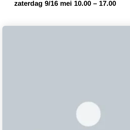
zaterdag 9/16 mei 10.00 – 17.00