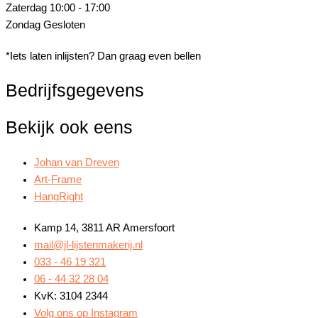
Zaterdag
10:00 - 17:00
Zondag
Gesloten
*Iets laten inlijsten? Dan graag even bellen
Bedrijfsgegevens
Bekijk ook eens
Johan van Dreven
Art-Frame
HangRight
Kamp 14, 3811 AR Amersfoort
mail@jl-lijstenmakerij.nl
033 - 46 19 321
06 - 44 32 28 04
KvK: 3104 2344
Volg ons op Instagram