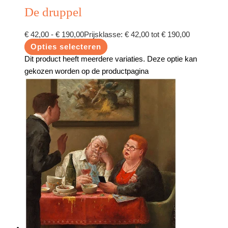
De druppel
€
42,00
-
€
190,00
Prijsklasse: € 42,00 tot € 190,00
Opties selecteren
Dit product heeft meerdere variaties. Deze optie kan
gekozen worden op de productpagina