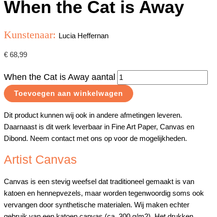
When the Cat is Away
Kunstenaar:
Lucia Heffernan
€
68,99
When the Cat is Away aantal
Toevoegen aan winkelwagen
Dit product kunnen wij ook in andere afmetingen leveren.
Daarnaast is dit werk leverbaar in Fine Art Paper, Canvas en
Dibond. Neem contact met ons op voor de mogelijkheden.
Artist Canvas
Canvas is een stevig weefsel dat traditioneel gemaakt is van
katoen en hennepvezels, maar worden tegenwoordig soms ook
vervangen door synthetische materialen. Wij maken echter
gebruik van een katoen canvas (ca. 300 g/m2). Het drukken