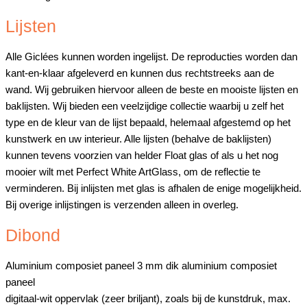
Lijsten
Alle Giclées kunnen worden ingelijst. De reproducties worden dan
kant-en-klaar afgeleverd en kunnen dus rechtstreeks aan de
wand. Wij gebruiken hiervoor alleen de beste en mooiste lijsten en
baklijsten. Wij bieden een veelzijdige collectie waarbij u zelf het
type en de kleur van de lijst bepaald, helemaal afgestemd op het
kunstwerk en uw interieur. Alle lijsten (behalve de baklijsten)
kunnen tevens voorzien van helder Float glas of als u het nog
mooier wilt met Perfect White ArtGlass, om de reflectie te
verminderen. Bij inlijsten met glas is afhalen de enige mogelijkheid.
Bij overige inlijstingen is verzenden alleen in overleg.
Dibond
Aluminium composiet paneel 3 mm dik aluminium composiet
paneel
digitaal-wit oppervlak (zeer briljant), zoals bij de kunstdruk, max.