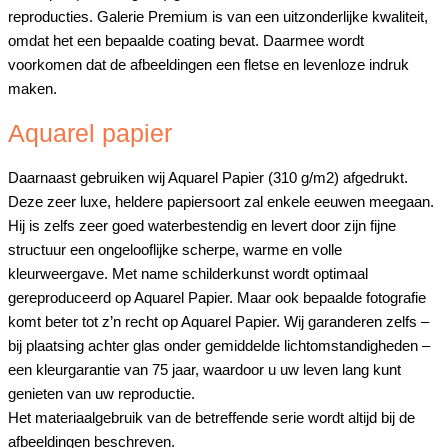
reproducties. Galerie Premium is van een uitzonderlijke kwaliteit,
omdat het een bepaalde coating bevat. Daarmee wordt
voorkomen dat de afbeeldingen een fletse en levenloze indruk
maken.
Aquarel papier
Daarnaast gebruiken wij Aquarel Papier (310 g/m2) afgedrukt.
Deze zeer luxe, heldere papiersoort zal enkele eeuwen meegaan.
Hij is zelfs zeer goed waterbestendig en levert door zijn fijne
structuur een ongelooflijke scherpe, warme en volle
kleurweergave. Met name schilderkunst wordt optimaal
gereproduceerd op Aquarel Papier. Maar ook bepaalde fotografie
komt beter tot z’n recht op Aquarel Papier. Wij garanderen zelfs –
bij plaatsing achter glas onder gemiddelde lichtomstandigheden –
een kleurgarantie van 75 jaar, waardoor u uw leven lang kunt
genieten van uw reproductie.
Het materiaalgebruik van de betreffende serie wordt altijd bij de
afbeeldingen beschreven.