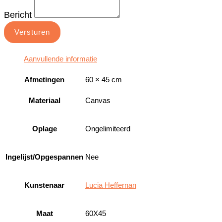
Bericht
Versturen
Aanvullende informatie
Afmetingen
60 × 45 cm
Materiaal
Canvas
Oplage
Ongelimiteerd
Ingelijst/Opgespannen
Nee
Kunstenaar
Lucia Heffernan
Maat
60X45