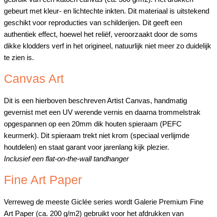
gebeurt met kleur- en lichtechte inkten. Dit materiaal is uitstekend
geschikt voor reproducties van schilderijen. Dit geeft een
authentiek effect, hoewel het reliëf, veroorzaakt door de soms
dikke klodders verf in het origineel, natuurlijk niet meer zo duidelijk
te zien is.
Canvas Art
Dit is een hierboven beschreven Artist Canvas, handmatig
gevernist met een UV werende vernis en daarna trommelstrak
opgespannen op een 20mm dik houten spieraam (PEFC
keurmerk). Dit spieraam trekt niet krom (speciaal verlijmde
houtdelen) en staat garant voor jarenlang kijk plezier.
Inclusief een flat-on-the-wall tandhanger
Fine Art Paper
Verreweg de meeste Giclée series wordt Galerie Premium Fine
Art Paper (ca. 200 g/m2) gebruikt voor het afdrukken van