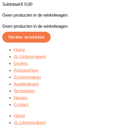
Subtotaal:
€
0,00
Geen producten in de winkelwagen.
Geen producten in de winkelwagen.
Verder winkelen
Home
JL-Lijstenmakerij
Giclées
Kunstwerken
Schoonmaken
Aanbiedingen
Technieken
Nieuws
Contact
Home
JL-Lijstenmakerij