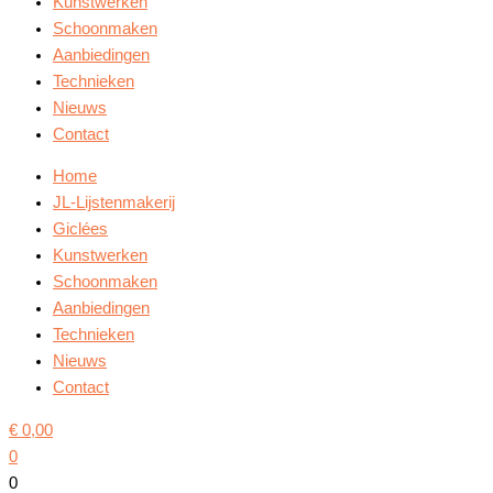
Kunstwerken
Schoonmaken
Aanbiedingen
Technieken
Nieuws
Contact
Home
JL-Lijstenmakerij
Giclées
Kunstwerken
Schoonmaken
Aanbiedingen
Technieken
Nieuws
Contact
€
0,00
0
0