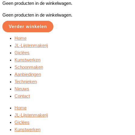
Geen producten in de winkelwagen.
Geen producten in de winkelwagen.
Verder winkelen
Home
JL-Lijstenmakerij
Giclées
Kunstwerken
Schoonmaken
Aanbiedingen
Technieken
Nieuws
Contact
Home
JL-Lijstenmakerij
Giclées
Kunstwerken