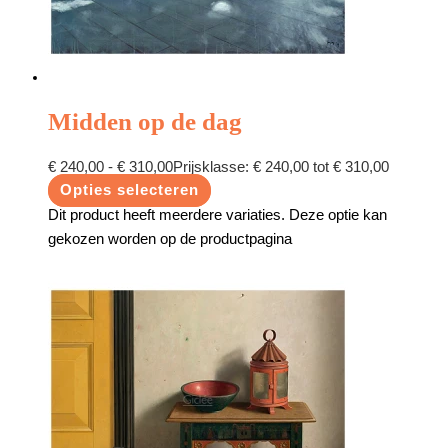
Midden op de dag
€
240,00
-
€
310,00
Prijsklasse: € 240,00 tot € 310,00
Opties selecteren
Dit product heeft meerdere variaties. Deze optie kan
gekozen worden op de productpagina