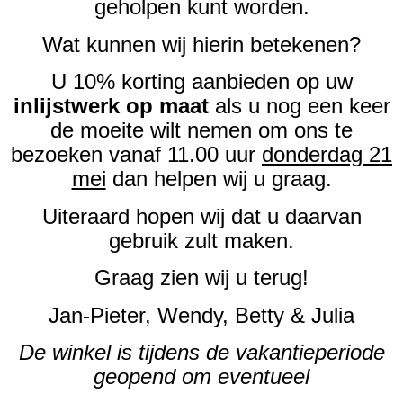
geholpen kunt worden.
Wat kunnen wij hierin betekenen?
U 10% korting aanbieden op uw
inlijstwerk op maat
als u nog een keer
de moeite wilt nemen om ons te
bezoeken vanaf 11.00 uur
donderdag 21
mei
dan helpen wij u graag.
Uiteraard hopen wij dat u daarvan
gebruik zult maken.
Graag zien wij u terug!
Jan-Pieter, Wendy, Betty & Julia
De winkel is tijdens de vakantieperiode
geopend om eventueel