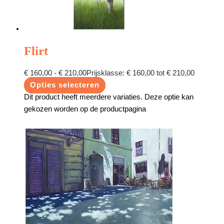
Flirt
€
160,00
-
€
210,00
Prijsklasse: € 160,00 tot € 210,00
Opties selecteren
Dit product heeft meerdere variaties. Deze optie kan
gekozen worden op de productpagina