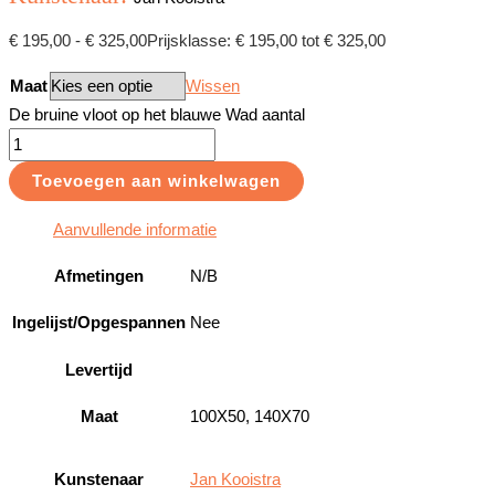
€
195,00
-
€
325,00
Prijsklasse: € 195,00 tot € 325,00
Maat
Wissen
De bruine vloot op het blauwe Wad aantal
Toevoegen aan winkelwagen
Aanvullende informatie
Afmetingen
N/B
Ingelijst/Opgespannen
Nee
Levertijd
Maat
100X50, 140X70
Kunstenaar
Jan Kooistra