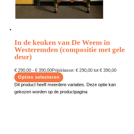
In de keuken van De Weem in
Westeremden (compositie met gele
deur)
€
290,00
-
€
390,00
Prijsklasse: € 290,00 tot € 390,00
Opties selecteren
Dit product heeft meerdere variaties. Deze optie kan
gekozen worden op de productpagina