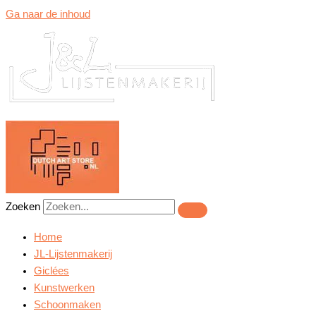
Ga naar de inhoud
Zoeken
Home
JL-Lijstenmakerij
Giclées
Kunstwerken
Schoonmaken