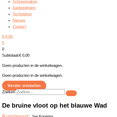
Schoonmaken
Aanbiedingen
Technieken
Nieuws
Contact
€
0,00
0
0
Subtotaal:
€
0,00
Geen producten in de winkelwagen.
Geen producten in de winkelwagen.
Verder winkelen
Zoeken
De bruine vloot op het blauwe Wad
Kunstenaar:
Jan Kooistra