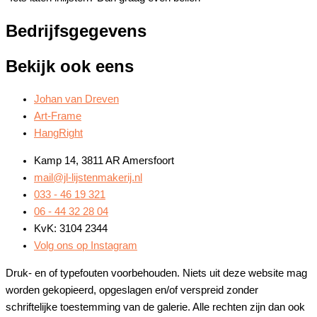
Bedrijfsgegevens
Bekijk ook eens
Johan van Dreven
Art-Frame
HangRight
Kamp 14, 3811 AR Amersfoort
mail@jl-lijstenmakerij.nl
033 - 46 19 321
06 - 44 32 28 04
KvK: 3104 2344
Volg ons op Instagram
Druk- en of typefouten voorbehouden. Niets uit deze website mag
worden gekopieerd, opgeslagen en/of verspreid zonder
schriftelijke toestemming van de galerie. Alle rechten zijn dan ook