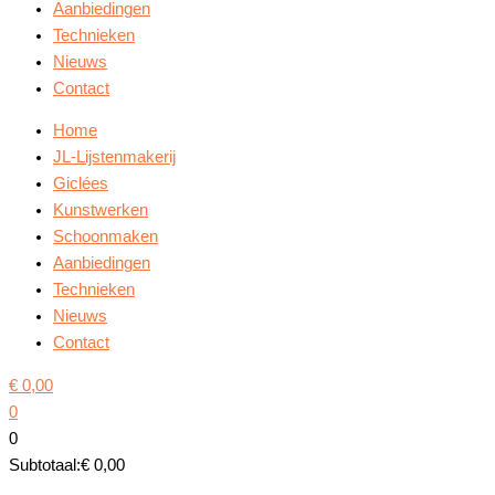
Aanbiedingen
Technieken
Nieuws
Contact
Home
JL-Lijstenmakerij
Giclées
Kunstwerken
Schoonmaken
Aanbiedingen
Technieken
Nieuws
Contact
€
0,00
0
0
Subtotaal:
€
0,00