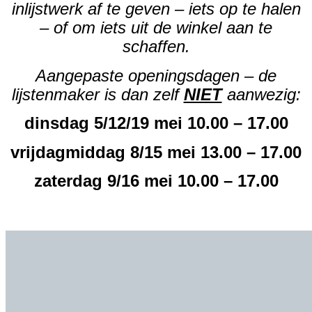
inlijstwerk af te geven – iets op te halen
– of om iets uit de winkel aan te
schaffen.
Aangepaste openingsdagen – de
lijstenmaker is dan zelf
NIET
aanwezig:
dinsdag 5/12/19 mei 10.00 – 17.00
vrijdagmiddag 8/15 mei 13.00 – 17.00
zaterdag 9/16 mei 10.00 – 17.00