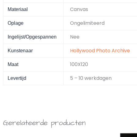
Canvas
Materiaal
Ongelimiteerd
Oplage
Nee
Ingelijst/Opgespannen
Hollywood Photo Archive
Kunstenaar
100X120
Maat
5 – 10 werkdagen
Levertijd
Gerelateerde producten
Prijsklasse:
Dit
Dit