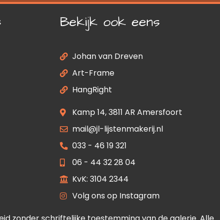
s
Bekijk ook eens
Johan van Dreven
Art-Frame
HangRight
Kamp 14, 3811 AR Amersfoort
mail@jl-lijstenmakerij.nl
033 - 46 19 321
06 - 44 32 28 04
KvK: 3104 2344
Volg ons op Instagram
 zonder schriftelijke toestemming van de galerie. Alle