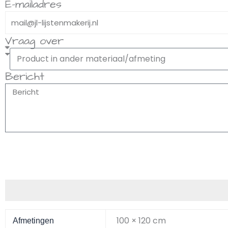
E-mailadres
Vraag over
Bericht
Aanvullende informatie
100 × 120 cm
Afmetingen