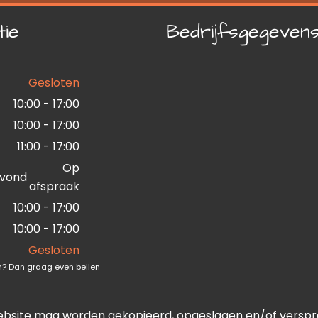
tie
Bedrijfsgegeven
Gesloten
10:00 - 17:00
10:00 - 17:00
11:00 - 17:00
Op
vond
afspraak
10:00 - 17:00
10:00 - 17:00
Gesloten
ten? Dan graag even bellen
ebsite mag worden gekopieerd, opgeslagen en/of verspreid