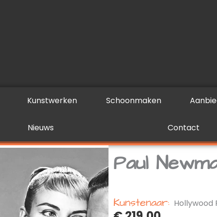
Kunstwerken
Schoonmaken
Aanbie
Nieuws
Contact
Paul Newm
Kunstenaar:
Hollywood 
€
219,00