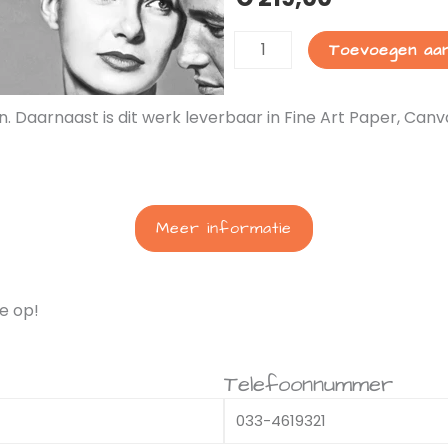
Paul
Toevoegen aa
Newman
aantal
n. Daarnaast is dit werk leverbaar in Fine Art Paper, C
Meer informatie
e op!
Telefoonnummer