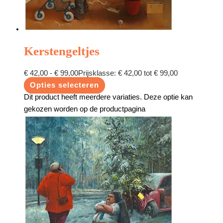
Kerstengeltjes
€
42,00
-
€
99,00
Prijsklasse: € 42,00 tot € 99,00
Opties selecteren
Dit product heeft meerdere variaties. Deze optie kan
gekozen worden op de productpagina