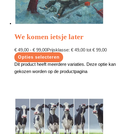
We komen ietsje later
€
49,00
-
€
99,00
Prijsklasse: € 49,00 tot € 99,00
Opties selecteren
Dit product heeft meerdere variaties. Deze optie kan
gekozen worden op de productpagina