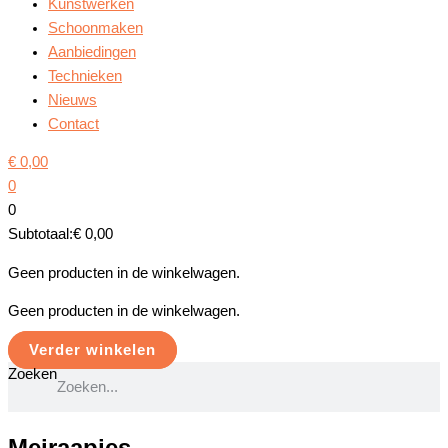
Kunstwerken
Schoonmaken
Aanbiedingen
Technieken
Nieuws
Contact
€
0,00
0
0
Subtotaal:
€
0,00
Geen producten in de winkelwagen.
Geen producten in de winkelwagen.
Verder winkelen
Zoeken
Meiraapjes