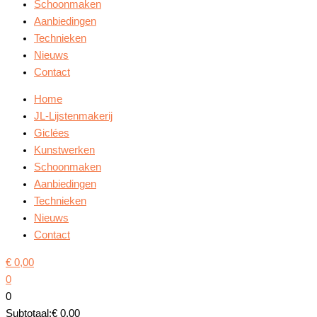
Schoonmaken
Aanbiedingen
Technieken
Nieuws
Contact
Home
JL-Lijstenmakerij
Giclées
Kunstwerken
Schoonmaken
Aanbiedingen
Technieken
Nieuws
Contact
€
0,00
0
0
Subtotaal:
€
0,00