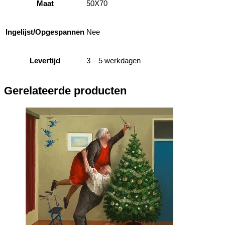
Maat
50X70
Ingelijst/Opgespannen
Nee
Levertijd
3 – 5 werkdagen
Gerelateerde producten