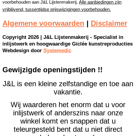
voorbehouden aan J&L Lijstenmakerij.
Alle aanbiedingen zijn
vrijblijvend, tussentijdse prijswijzigingen voorbehouden.
Algemene voorwaarden
|
Disclaimer
Copyright 2026 | J&L Lijstenmakerij - Specialist in
inlijstwerk en hoogwaardige Giclée kunstreproducties
Webdesign door
Systemedic
Gewijzigde openingstijden !!
J&L is een kleine zelfstandige en toe aan
vakantie.
Wij waarderen het enorm dat u voor
inlijstwerk of anderszins naar onze
winkel komt en snappen dat u
teleurgesteld bent dat u niet direct