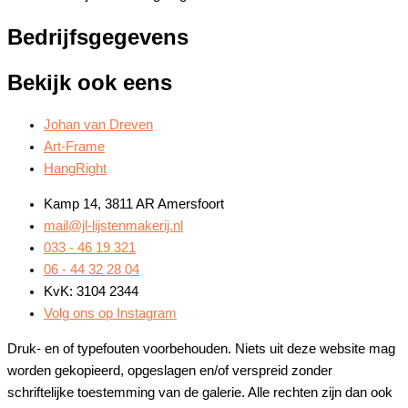
Bedrijfsgegevens
Bekijk ook eens
Johan van Dreven
Art-Frame
HangRight
Kamp 14, 3811 AR Amersfoort
mail@jl-lijstenmakerij.nl
033 - 46 19 321
06 - 44 32 28 04
KvK: 3104 2344
Volg ons op Instagram
Druk- en of typefouten voorbehouden. Niets uit deze website mag
worden gekopieerd, opgeslagen en/of verspreid zonder
schriftelijke toestemming van de galerie. Alle rechten zijn dan ook