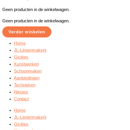
Geen producten in de winkelwagen.
Geen producten in de winkelwagen.
Verder winkelen
Home
JL-Lijstenmakerij
Giclées
Kunstwerken
Schoonmaken
Aanbiedingen
Technieken
Nieuws
Contact
Home
JL-Lijstenmakerij
Giclées