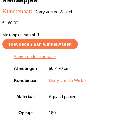
Kunstenaar:
Dorry van de Winkel
€
160,00
Meiraapjes aantal
Toevoegen aan winkelwagen
Aanvullende informatie
Afmetingen
50 × 70 cm
Kunstenaar
Dorry van de Winkel
Materiaal
Aquarel papier
Oplage
180