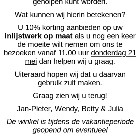
geholpen kunt worden.
Wat kunnen wij hierin betekenen?
U 10% korting aanbieden op uw
inlijstwerk op maat
als u nog een keer
de moeite wilt nemen om ons te
bezoeken vanaf 11.00 uur
donderdag 21
mei
dan helpen wij u graag.
Uiteraard hopen wij dat u daarvan
gebruik zult maken.
Graag zien wij u terug!
Jan-Pieter, Wendy, Betty & Julia
De winkel is tijdens de vakantieperiode
geopend om eventueel