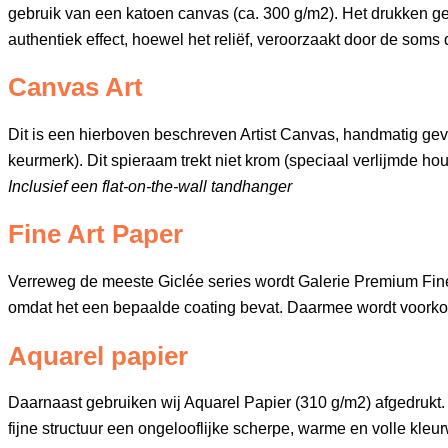
gebruik van een katoen canvas (ca. 300 g/m2). Het drukken gebeu
authentiek effect, hoewel het reliëf, veroorzaakt door de soms di
Canvas Art
Dit is een hierboven beschreven Artist Canvas, handmatig 
keurmerk). Dit spieraam trekt niet krom (speciaal verlijmde hout
Inclusief een flat-on-the-wall tandhanger
Fine Art Paper
Verreweg de meeste Giclée series wordt Galerie Premium Fine A
omdat het een bepaalde coating bevat. Daarmee wordt voorko
Aquarel papier
Daarnaast gebruiken wij Aquarel Papier (310 g/m2) afgedrukt. 
fijne structuur een ongelooflijke scherpe, warme en volle kl