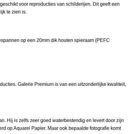
geschikt voor reproducties van schilderijen. Dit geeft een
jk te zien is.
opgespannen op een 20mm dik houten spieraam (PEFC
cties. Galerie Premium is van een uitzonderlijke kwaliteit,
 Hij is zelfs zeer goed waterbestendig en levert door zijn
erd op Aquarel Papier. Maar ook bepaalde fotografie komt