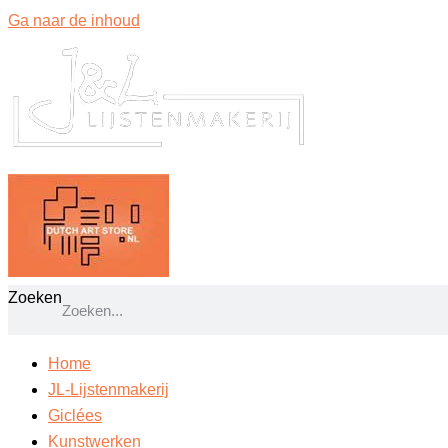
Ga naar de inhoud
Zoeken
Home
JL-Lijstenmakerij
Giclées
Kunstwerken