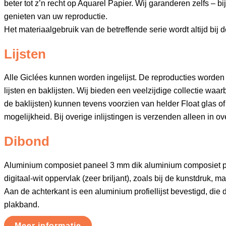
beter tot z’n recht op Aquarel Papier. Wij garanderen zelfs – 
genieten van uw reproductie.
Het materiaalgebruik van de betreffende serie wordt altijd bij
Lijsten
Alle Giclées kunnen worden ingelijst. De reproducties worden
lijsten en baklijsten. Wij bieden een veelzijdige collectie waar
de baklijsten) kunnen tevens voorzien van helder Float glas of 
mogelijkheid. Bij overige inlijstingen is verzenden alleen in ov
Dibond
Aluminium composiet paneel 3 mm dik aluminium composiet 
digitaal-wit oppervlak (zeer briljant), zoals bij de kunstdruk, 
Aan de achterkant is een aluminium profiellijst bevestigd, die
plakband.
Meer informatie