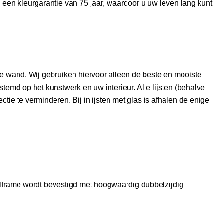
– een kleurgarantie van 75 jaar, waardoor u uw leven lang kunt
e wand. Wij gebruiken hiervoor alleen de beste en mooiste
estemd op het kunstwerk en uw interieur. Alle lijsten (behalve
ctie te verminderen. Bij inlijsten met glas is afhalen de enige
fielframe wordt bevestigd met hoogwaardig dubbelzijdig