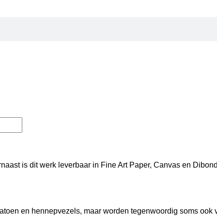
rnaast is dit werk leverbaar in Fine Art Paper, Canvas en Dibo
n katoen en hennepvezels, maar worden tegenwoordig soms ook 