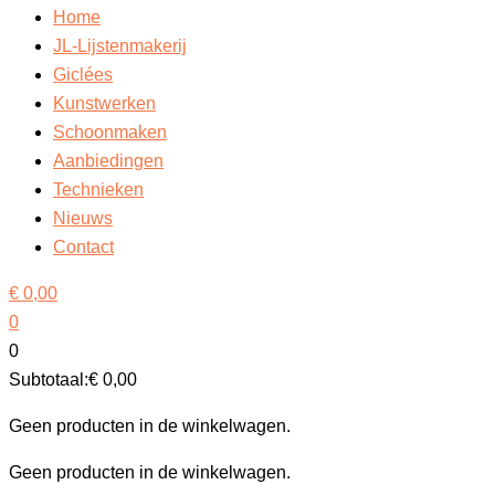
Home
JL-Lijstenmakerij
Giclées
Kunstwerken
Schoonmaken
Aanbiedingen
Technieken
Nieuws
Contact
€
0,00
0
0
Subtotaal:
€
0,00
Geen producten in de winkelwagen.
Geen producten in de winkelwagen.