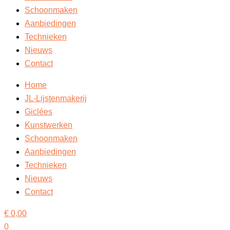
Schoonmaken
Aanbiedingen
Technieken
Nieuws
Contact
Home
JL-Lijstenmakerij
Giclées
Kunstwerken
Schoonmaken
Aanbiedingen
Technieken
Nieuws
Contact
€
0,00
0