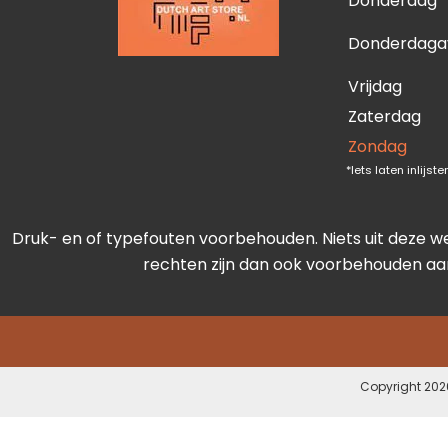
Donderdag
Donderdaga
Vrijdag
Zaterdag
Zondag
*Iets laten inlijs
Druk- en of typefouten voorbehouden. Niets uit deze w
rechten zijn dan ook voorbehouden aan
Copyright 2026