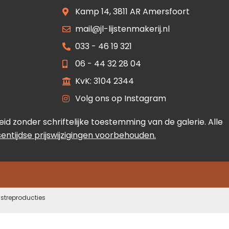
Kamp 14, 3811 AR Amersfoort
mail@jl-lijstenmakerij.nl
033 - 46 19 321
06 - 44 32 28 04
KvK: 3104 2344
Volg ons op Instagram
 zonder schriftelijke toestemming van de galerie. Alle
ssentijdse prijswijzigingen voorbehouden.
nstreproducties