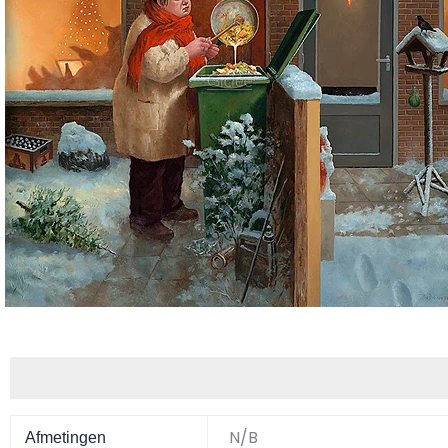
Aanvullende informatie
N/B
Afmetingen