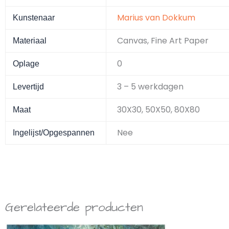
Marius van Dokkum
Kunstenaar
Canvas, Fine Art Paper
Materiaal
0
Oplage
3 – 5 werkdagen
Levertijd
30X30, 50X50, 80X80
Maat
Nee
Ingelijst/Opgespannen
Gerelateerde producten
Prijsklasse:
Dit
Dit