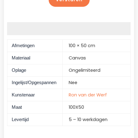
Aanvullende informatie
100 × 50 cm
Afmetingen
Canvas
Materiaal
Ongelimiteerd
Oplage
Nee
Ingelijst/Opgespannen
Ron van der Werf
Kunstenaar
100X50
Maat
5 – 10 werkdagen
Levertijd