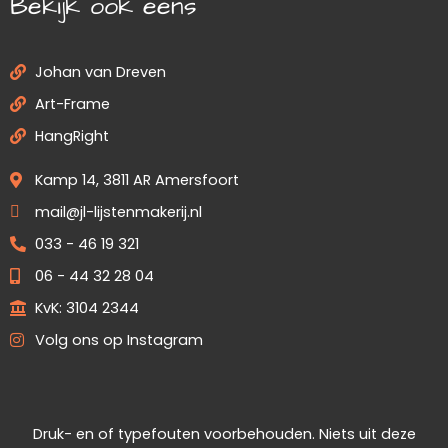
Bekijk ook eens
Johan van Dreven
Art-Frame
HangRight
Kamp 14, 3811 AR Amersfoort
mail@jl-lijstenmakerij.nl
033 - 46 19 321
06 - 44 32 28 04
KvK: 3104 2344
Volg ons op Instagram
Druk- en of typefouten voorbehouden. Niets uit deze