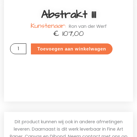
Abstrakt III
Kunstenaar:
Ron van der Werf
€
107,00
Abstrakt
Toevoegen aan winkelwagen
III
aantal
Dit product kunnen wij ook in andere afmetingen
leveren. Daarnaast is dit werk leverbaar in Fine Art
Paper, Canvas en Dibond. Neem contact met ons op