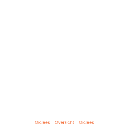
Giclées
Overzicht
Giclées