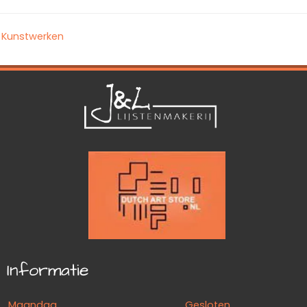
Kunstwerken
Informatie
Maandag
Gesloten