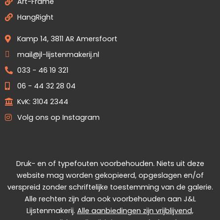
Art-Frame
HangRight
Kamp 14, 3811 AR Amersfoort
mail@jl-lijstenmakerij.nl
033 - 46 19 321
06 - 44 32 28 04
KvK: 3104 2344
Volg ons op Instagram
Druk- en of typefouten voorbehouden. Niets uit deze
website mag worden gekopieerd, opgeslagen en/of
verspreid zonder schriftelijke toestemming van de galerie.
Alle rechten zijn dan ook voorbehouden aan J&L
Lijstenmakerij.
Alle aanbiedingen zijn vrijblijvend,