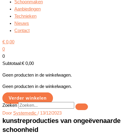
Schoonmaken
Aanbiedingen
Technieken
Nieuws
Contact
€
0,00
0
0
Subtotaal:
€
0,00
Geen producten in de winkelwagen.
Geen producten in de winkelwagen.
Verder winkelen
Zoeken
Door
Systemedic
/
13/12/2023
kunstreproducties van ongeëvenaarde
schoonheid