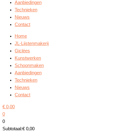
Aanbiedingen
Technieken
Nieuws
Contact
Home
JL-Lijstenmakerij
Giclées
Kunstwerken
Schoonmaken
Aanbiedingen
Technieken
Nieuws
Contact
€
0,00
0
0
Subtotaal:
€
0,00