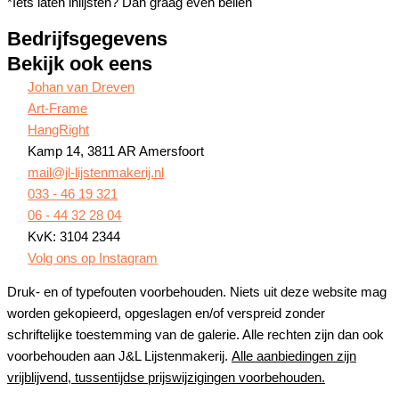
*Iets laten inlijsten? Dan graag even bellen
Bedrijfsgegevens
Bekijk ook eens
Johan van Dreven
Art-Frame
HangRight
Kamp 14, 3811 AR Amersfoort
mail@jl-lijstenmakerij.nl
033 - 46 19 321
06 - 44 32 28 04
KvK: 3104 2344
Volg ons op Instagram
Druk- en of typefouten voorbehouden. Niets uit deze website mag
worden gekopieerd, opgeslagen en/of verspreid zonder
schriftelijke toestemming van de galerie. Alle rechten zijn dan ook
voorbehouden aan J&L Lijstenmakerij.
Alle aanbiedingen zijn
vrijblijvend, tussentijdse prijswijzigingen voorbehouden.