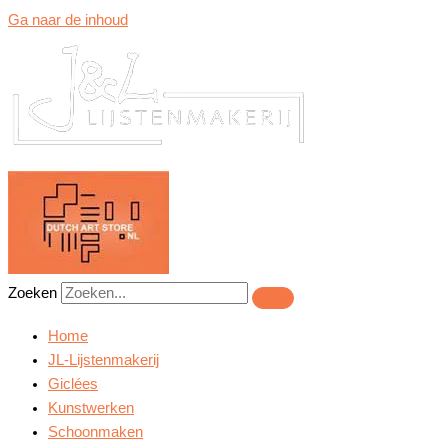
Ga naar de inhoud
Zoeken
Home
JL-Lijstenmakerij
Giclées
Kunstwerken
Schoonmaken