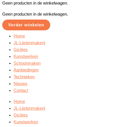
Geen producten in de winkelwagen.
Geen producten in de winkelwagen.
Verder winkelen
Home
JL-Lijstenmakerij
Giclées
Kunstwerken
Schoonmaken
Aanbiedingen
Technieken
Nieuws
Contact
Home
JL-Lijstenmakerij
Giclées
Kunstwerken