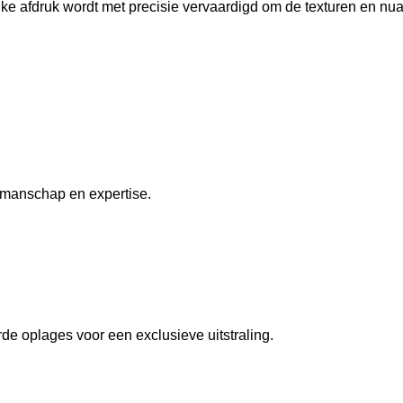
lke afdruk wordt met precisie vervaardigd om de texturen en nu
kmanschap en expertise.
de oplages voor een exclusieve uitstraling.