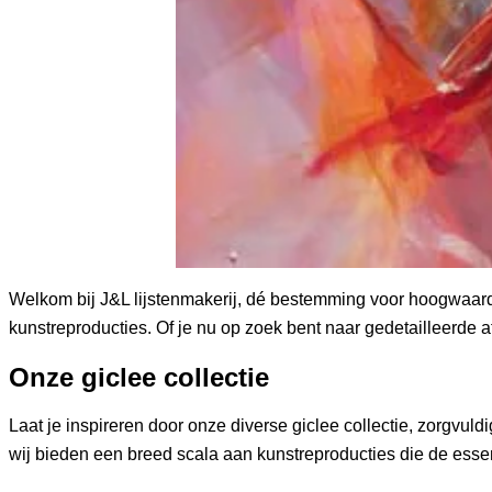
Welkom bij J&L lijstenmakerij, dé bestemming voor hoogwaardi
kunstreproducties. Of je nu op zoek bent naar gedetailleerde af
Onze giclee collectie
Laat je inspireren door onze diverse giclee collectie, zorgvu
wij bieden een breed scala aan kunstreproducties die de essen