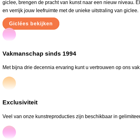
giclee, brengen de pracht van kunst naar een nieuw niveau. E
en verrijk jouw leefruimte met de unieke uitstraling van giclee.
Giclées bekijken
Vakmanschap sinds 1994
Met bijna drie decennia ervaring kunt u vertrouwen op ons va
Exclusiviteit
Veel van onze kunstreproducties zijn beschikbaar in gelimiteer