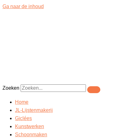
Ga naar de inhoud
Zoeken
Home
JL-Lijstenmakerij
Giclées
Kunstwerken
Schoonmaken