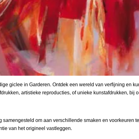
ge giclee in Garderen. Ontdek een wereld van verfijning en ku
drukken, artistieke reproducties, of unieke kunstafdrukken, bij on
ldig samengesteld om aan verschillende smaken en voorkeuren te 
tie van het origineel vastleggen.