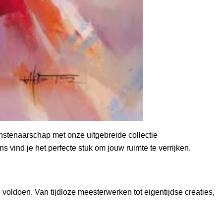
nstenaarschap met onze uitgebreide collectie
s vind je het perfecte stuk om jouw ruimte te verrijken.
voldoen. Van tijdloze meesterwerken tot eigentijdse creaties,