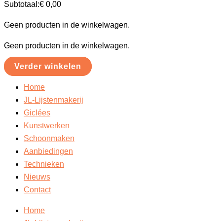
Subtotaal:
€
0,00
Geen producten in de winkelwagen.
Geen producten in de winkelwagen.
Verder winkelen
Home
JL-Lijstenmakerij
Giclées
Kunstwerken
Schoonmaken
Aanbiedingen
Technieken
Nieuws
Contact
Home