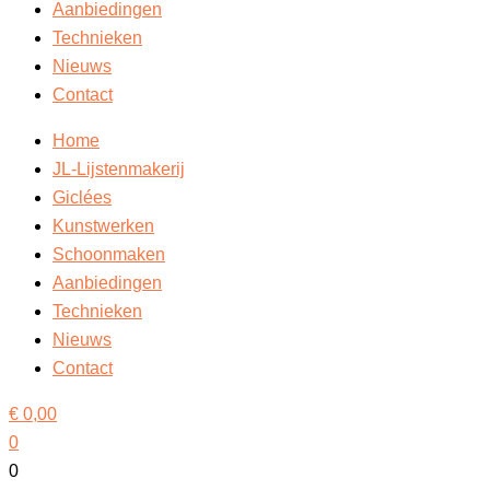
Aanbiedingen
Technieken
Nieuws
Contact
Home
JL-Lijstenmakerij
Giclées
Kunstwerken
Schoonmaken
Aanbiedingen
Technieken
Nieuws
Contact
€
0,00
0
0