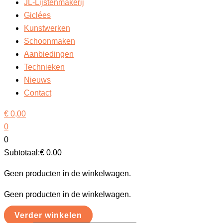
JL-Lijstenmakerij
Giclées
Kunstwerken
Schoonmaken
Aanbiedingen
Technieken
Nieuws
Contact
€
0,00
0
0
Subtotaal:
€
0,00
Geen producten in de winkelwagen.
Geen producten in de winkelwagen.
Verder winkelen