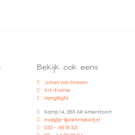
s
Bekijk ook eens
Johan van Dreven
Art-Frame
HangRight
Kamp 14, 3811 AR Amersfoort
mail@jl-lijstenmakerij.nl
033 - 46 19 321