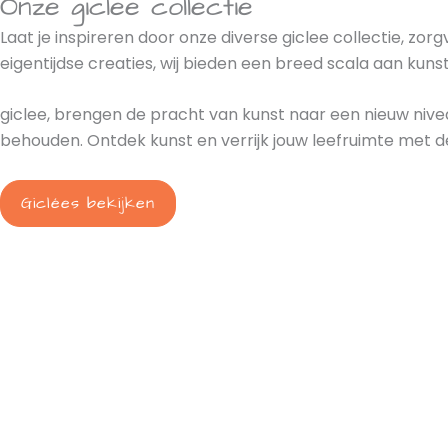
Onze giclee collectie
Laat je inspireren door onze diverse giclee collectie, 
eigentijdse creaties, wij bieden een breed scala aan kuns
giclee, brengen de pracht van kunst naar een nieuw nive
behouden. Ontdek kunst en verrijk jouw leefruimte met de 
Giclées bekijken