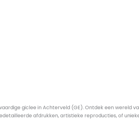
waardige giclee in Achterveld (GE). Ontdek een wereld v
edetailleerde afdrukken, artistieke reproducties, of uniek