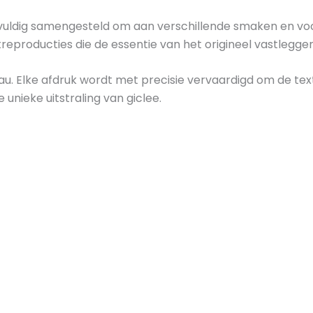
zorgvuldig samengesteld om aan verschillende smaken en v
treproducties die de essentie van het origineel vastleggen
au. Elke afdruk wordt met precisie vervaardigd om de tex
unieke uitstraling van giclee.