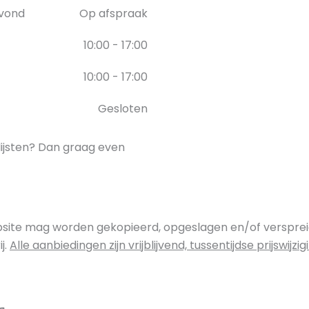
vond
Op afspraak
10:00 - 17:00
10:00 - 17:00
Gesloten
nlijsten? Dan graag even
site mag worden gekopieerd, opgeslagen en/of verspreid 
j.
Alle aanbiedingen zijn vrijblijvend, tussentijdse prijswij