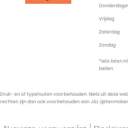
Donderdaga
Vrijdag
Zaterdag
Zondag
*Iets laten i
bellen
Druk- en of typefouten voorbehouden. Niets uit deze web
rechten zijn dan ook voorbehouden aan J&L Lijstenmakeri