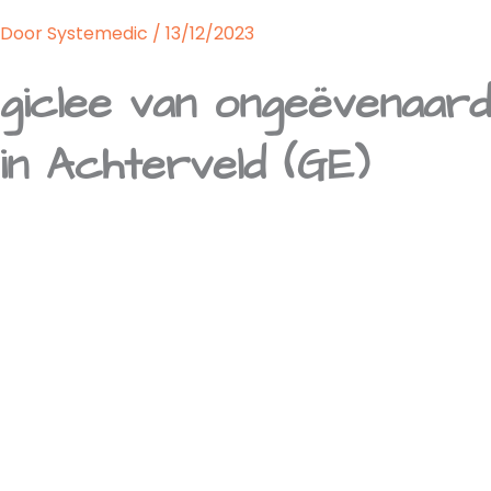
Door
Systemedic
/
13/12/2023
giclee van ongeëvenaar
in Achterveld (GE)