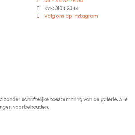
06 - 44 32 28 04
KvK: 3104 2344
Volg ons op Instagram
zonder schriftelijke toestemming van de galerie. Alle
zigingen voorbehouden.