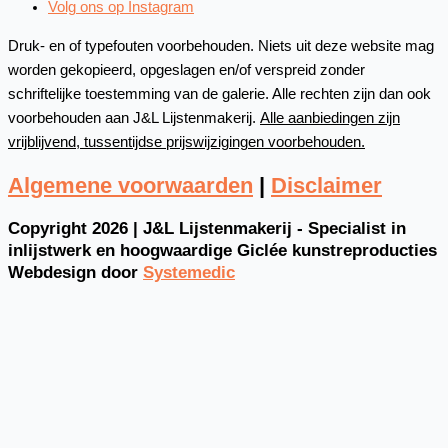
Volg ons op Instagram
Druk- en of typefouten voorbehouden. Niets uit deze website mag
worden gekopieerd, opgeslagen en/of verspreid zonder
schriftelijke toestemming van de galerie. Alle rechten zijn dan ook
voorbehouden aan J&L Lijstenmakerij.
Alle aanbiedingen zijn
vrijblijvend, tussentijdse prijswijzigingen voorbehouden.
Algemene voorwaarden
|
Disclaimer
Copyright 2026 | J&L Lijstenmakerij - Specialist in
inlijstwerk en hoogwaardige Giclée kunstreproducties
Webdesign door
Systemedic