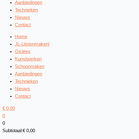
Aanbiedingen
Technieken
Nieuws
Contact
Home
JL-Lijstenmakerij
Giclées
Kunstwerken
Schoonmaken
Aanbiedingen
Technieken
Nieuws
Contact
€
0,00
0
0
Subtotaal:
€
0,00