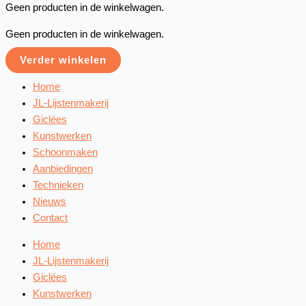
Geen producten in de winkelwagen.
Geen producten in de winkelwagen.
Verder winkelen
Home
JL-Lijstenmakerij
Giclées
Kunstwerken
Schoonmaken
Aanbiedingen
Technieken
Nieuws
Contact
Home
JL-Lijstenmakerij
Giclées
Kunstwerken