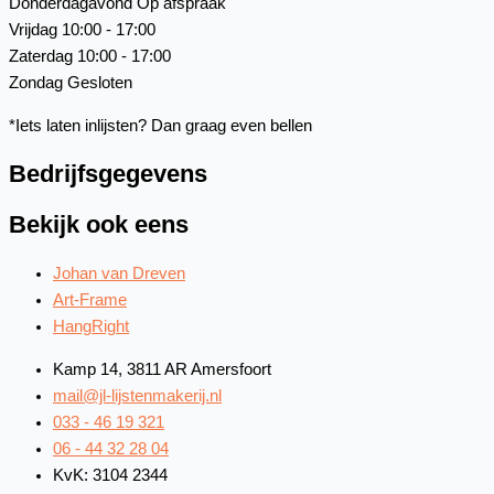
Donderdagavond
Op afspraak
Vrijdag
10:00 - 17:00
Zaterdag
10:00 - 17:00
Zondag
Gesloten
*Iets laten inlijsten? Dan graag even bellen
Bedrijfsgegevens
Bekijk ook eens
Johan van Dreven
Art-Frame
HangRight
Kamp 14, 3811 AR Amersfoort
mail@jl-lijstenmakerij.nl
033 - 46 19 321
06 - 44 32 28 04
KvK: 3104 2344