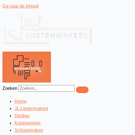
Ga naar de inhoud
Zoeken
Home
JL-Lijstenmakerij
Giclées
Kunstwerken
Schoonmaken