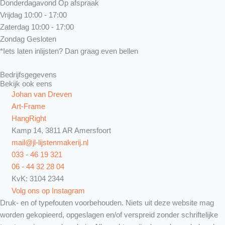
Donderdagavond
Op afspraak
Vrijdag
10:00 - 17:00
Zaterdag
10:00 - 17:00
Zondag
Gesloten
*Iets laten inlijsten? Dan graag even bellen
Bedrijfsgegevens
Bekijk ook eens
Johan van Dreven
Art-Frame
HangRight
Kamp 14, 3811 AR Amersfoort
mail@jl-lijstenmakerij.nl
033 - 46 19 321
06 - 44 32 28 04
KvK: 3104 2344
Volg ons op Instagram
Druk- en of typefouten voorbehouden. Niets uit deze website mag
worden gekopieerd, opgeslagen en/of verspreid zonder schriftelijke