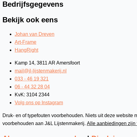
Bedrijfsgegevens
Bekijk ook eens
Johan van Dreven
Art-Frame
HangRight
Kamp 14, 3811 AR Amersfoort
mail@jl-lijstenmakerij.nl
033 - 46 19 321
06 - 44 32 28 04
KvK: 3104 2344
Volg ons op Instagram
Druk- en of typefouten voorbehouden. Niets uit deze website m
voorbehouden aan J&L Lijstenmakerij.
Alle aanbiedingen zijn 