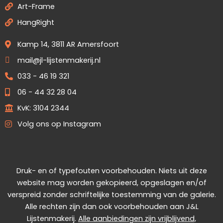
Art-Frame
HangRight
Kamp 14, 3811 AR Amersfoort
mail@jl-lijstenmakerij.nl
033 - 46 19 321
06 - 44 32 28 04
KvK: 3104 2344
Volg ons op Instagram
Druk- en of typefouten voorbehouden. Niets uit deze
website mag worden gekopieerd, opgeslagen en/of
verspreid zonder schriftelijke toestemming van de galerie.
Alle rechten zijn dan ook voorbehouden aan J&L
Lijstenmakerij.
Alle aanbiedingen zijn vrijblijvend,