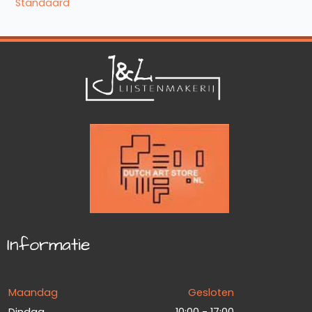
Standaard
Informatie
Maandag
Gesloten
Dindag
10:00 - 17:00