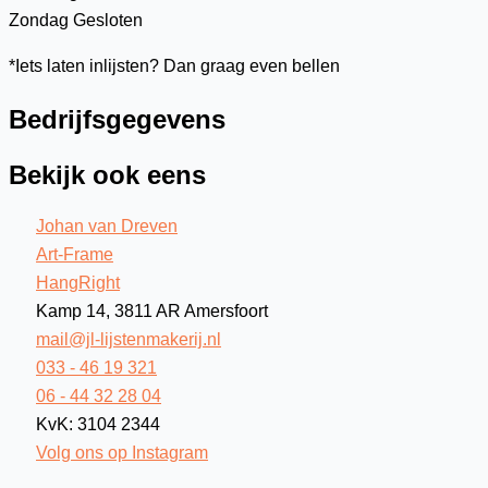
Zondag
Gesloten
*Iets laten inlijsten? Dan graag even bellen
Bedrijfsgegevens
Bekijk ook eens
Johan van Dreven
Art-Frame
HangRight
Kamp 14, 3811 AR Amersfoort
mail@jl-lijstenmakerij.nl
033 - 46 19 321
06 - 44 32 28 04
KvK: 3104 2344
Volg ons op Instagram