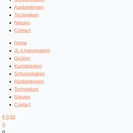
Aanbiedingen
Technieken
Nieuws
Contact
Home
JL-Lijstenmakerij
Giclées
Kunstwerken
Schoonmaken
Aanbiedingen
Technieken
Nieuws
Contact
€
0,00
0
0