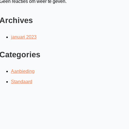
Geen reacties om weer te geven.
Archives
januari 2023
Categories
Aanbieding
Standaard