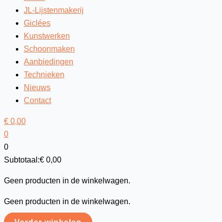
JL-Lijstenmakerij
Giclées
Kunstwerken
Schoonmaken
Aanbiedingen
Technieken
Nieuws
Contact
€
0,00
0
0
Subtotaal:
€
0,00
Geen producten in de winkelwagen.
Geen producten in de winkelwagen.