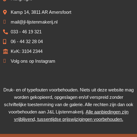
Kamp 14, 3811 AR Amersfoort
mail@jl-lijstenmakerij.nl
033 - 46 19 321
06 - 44 32 28 04
KvK: 3104 2344
Volg ons op Instagram
Druk- en of typefouten voorbehouden. Niets uit deze website mag
worden gekopieerd, opgeslagen en/of verspreid zonder
schriftelijke toestemming van de galerie. Alle rechten zijn dan ook
voorbehouden aan J&L Lijstenmakerij.
Alle aanbiedingen zijn
vrijblijvend, tussentijdse prijswijzigingen voorbehouden.