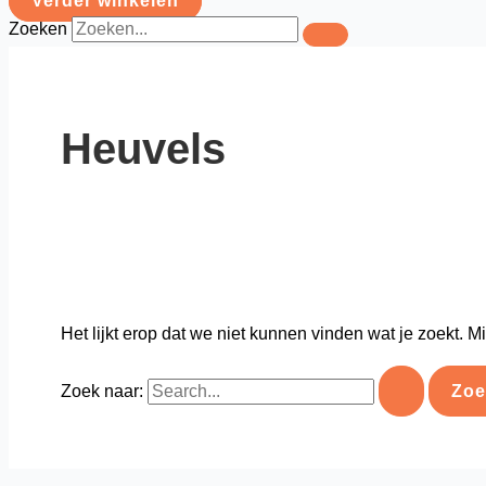
Verder winkelen
Zoeken
Heuvels
Het lijkt erop dat we niet kunnen vinden wat je zoekt. 
Zoek naar: