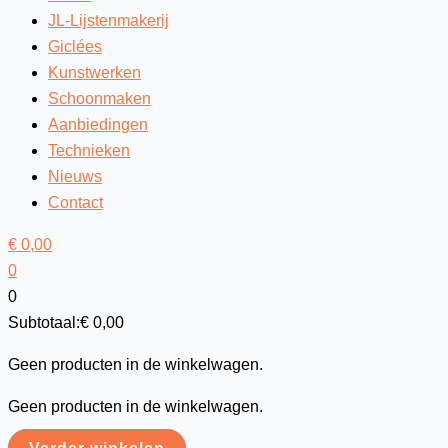
JL-Lijstenmakerij
Giclées
Kunstwerken
Schoonmaken
Aanbiedingen
Technieken
Nieuws
Contact
€
0,00
0
0
Subtotaal:
€
0,00
Geen producten in de winkelwagen.
Geen producten in de winkelwagen.