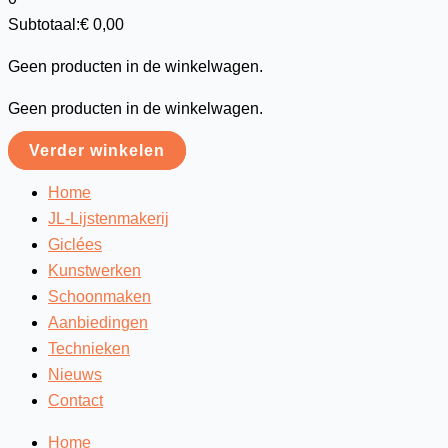
Subtotaal:
€
0,00
Geen producten in de winkelwagen.
Geen producten in de winkelwagen.
Verder winkelen
Home
JL-Lijstenmakerij
Giclées
Kunstwerken
Schoonmaken
Aanbiedingen
Technieken
Nieuws
Contact
Home