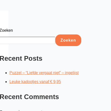
Zoeken
Zoeken
Recent Posts
Puzzel – “Liefde vergaat niet” – ingelijst
Leuke kadootjes vanaf € 9,95
Recent Comments