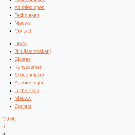
Aanbiedingen
Technieken
Nieuws
Contact
Home
JL-Lijstenmakerij
Giclées
Kunstwerken
Schoonmaken
Aanbiedingen
Technieken
Nieuws
Contact
€
0,00
0
0