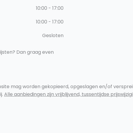
10:00 - 17:00
10:00 - 17:00
Gesloten
nlijsten? Dan graag even
site mag worden gekopieerd, opgeslagen en/of verspreid 
j.
Alle aanbiedingen zijn vrijblijvend, tussentijdse prijswij