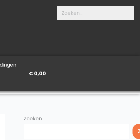
Zoeken
dingen
€
0,00
Zoeken