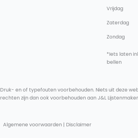
Vrijdag
Zaterdag
Zondag
*Iets laten i
bellen
Druk- en of typefouten voorbehouden. Niets uit deze web
rechten zijn dan ook voorbehouden aan J&L Lijstenmakeri
Algemene voorwaarden
|
Disclaimer