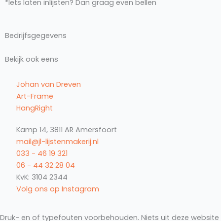
*Iets laten inlijsten? Dan graag even bellen
Bedrijfsgegevens
Bekijk ook eens
Johan van Dreven
Art-Frame
HangRight
Kamp 14, 3811 AR Amersfoort
mail@jl-lijstenmakerij.nl
033 - 46 19 321
06 - 44 32 28 04
KvK: 3104 2344
Volg ons op Instagram
Druk- en of typefouten voorbehouden. Niets uit deze website