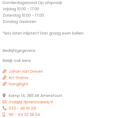
Donderdagavond
Op afspraak
Vrijdag
10:00 - 17:00
Zaterdag
10:00 - 17:00
Zondag
Gesloten
*Iets laten inlijsten? Dan graag even bellen
Bedrijfsgegevens
Bekijk ook eens
Johan van Dreven
Art-Frame
HangRight
Kamp 14, 3811 AR Amersfoort
mail@jl-lijstenmakerij.nl
033 - 46 19 321
06 - 44 32 28 04