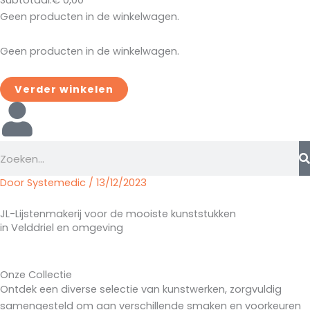
Subtotaal:
€
0,00
Geen producten in de winkelwagen.
Geen producten in de winkelwagen.
Verder winkelen
Zoeken
Door
Systemedic
/
13/12/2023
JL-Lijstenmakerij voor de mooiste kunststukken
in Velddriel en omgeving
Onze Collectie
Ontdek een diverse selectie van kunstwerken, zorgvuldig
samengesteld om aan verschillende smaken en voorkeuren