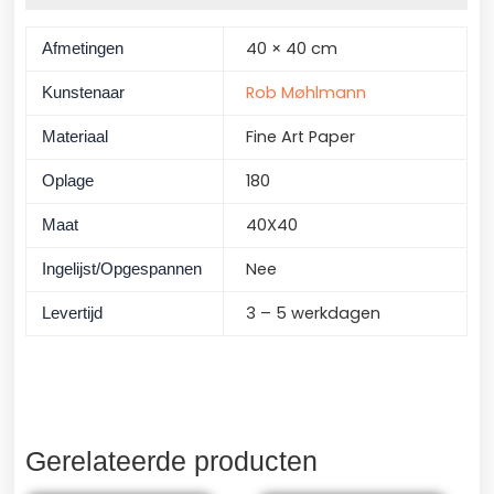
40 × 40 cm
Afmetingen
Rob Møhlmann
Kunstenaar
Fine Art Paper
Materiaal
180
Oplage
40X40
Maat
Nee
Ingelijst/Opgespannen
3 – 5 werkdagen
Levertijd
Gerelateerde producten