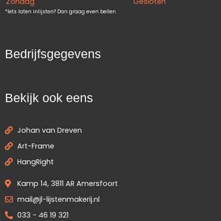
Zondag
Gesloten
*Iets laten inlijsten? Dan graag even bellen
Bedrijfsgegevens
Bekijk ook eens
Johan van Dreven
Art-Frame
HangRight
Kamp 14, 3811 AR Amersfoort
mail@jl-lijstenmakerij.nl
033 - 46 19 321