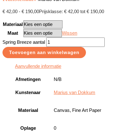
€
42,00
-
€
190,00
Prijsklasse: € 42,00 tot € 190,00
Materiaal
Maat
Wissen
Spring Breeze aantal
Toevoegen aan winkelwagen
Aanvullende informatie
Afmetingen
N/B
Kunstenaar
Marius van Dokkum
Materiaal
Canvas, Fine Art Paper
Oplage
0