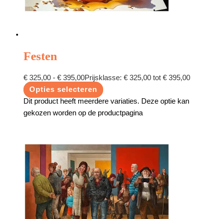
Festen
€
325,00
-
€
395,00
Prijsklasse: € 325,00 tot € 395,00
Opties selecteren
Dit product heeft meerdere variaties. Deze optie kan
gekozen worden op de productpagina