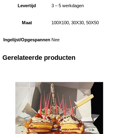
Levertijd
3 – 5 werkdagen
Maat
100X100, 30X30, 50X50
Ingelijst/Opgespannen
Nee
Gerelateerde producten