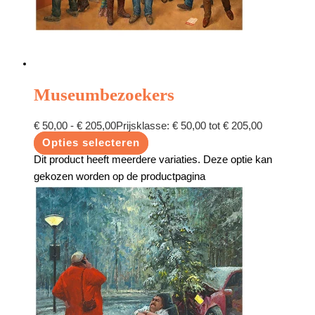
Museumbezoekers
€
50,00
-
€
205,00
Prijsklasse: € 50,00 tot € 205,00
Opties selecteren
Dit product heeft meerdere variaties. Deze optie kan
gekozen worden op de productpagina