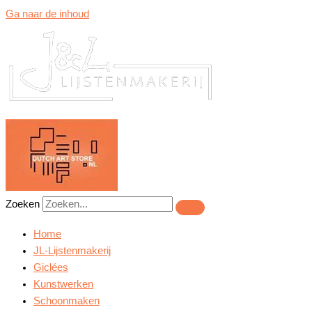
Ga naar de inhoud
Zoeken
Home
JL-Lijstenmakerij
Giclées
Kunstwerken
Schoonmaken