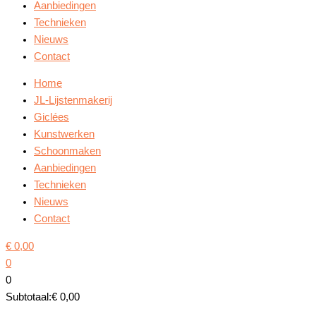
Aanbiedingen
Technieken
Nieuws
Contact
Home
JL-Lijstenmakerij
Giclées
Kunstwerken
Schoonmaken
Aanbiedingen
Technieken
Nieuws
Contact
€
0,00
0
0
Subtotaal:
€
0,00