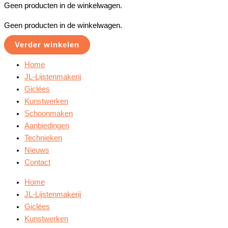
Geen producten in de winkelwagen.
Geen producten in de winkelwagen.
Verder winkelen
Home
JL-Lijstenmakerij
Giclées
Kunstwerken
Schoonmaken
Aanbiedingen
Technieken
Nieuws
Contact
Home
JL-Lijstenmakerij
Giclées
Kunstwerken