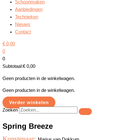
Schoonmaken
Aanbiedingen
Technieken
Nieuws
Contact
€
0,00
0
0
Subtotaal:
€
0,00
Geen producten in de winkelwagen.
Geen producten in de winkelwagen.
Verder winkelen
Zoeken
Spring Breeze
Kunstenaar:
Marius van Dokkum