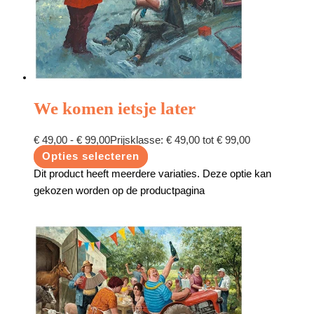
We komen ietsje later
€
49,00
-
€
99,00
Prijsklasse: € 49,00 tot € 99,00
Opties selecteren
Dit product heeft meerdere variaties. Deze optie kan
gekozen worden op de productpagina