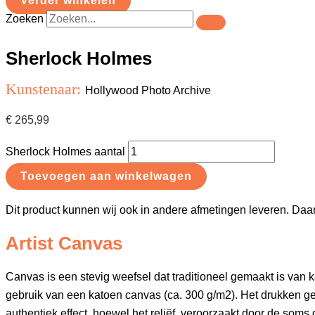
Verder winkelen
Zoeken
Sherlock Holmes
Kunstenaar:
Hollywood Photo Archive
€
265,99
Sherlock Holmes aantal
Toevoegen aan winkelwagen
Dit product kunnen wij ook in andere afmetingen leveren. Daa
Artist Canvas
Canvas is een stevig weefsel dat traditioneel gemaakt is va
gebruik van een katoen canvas (ca. 300 g/m2). Het drukken gebeu
authentiek effect, hoewel het reliëf, veroorzaakt door de soms di