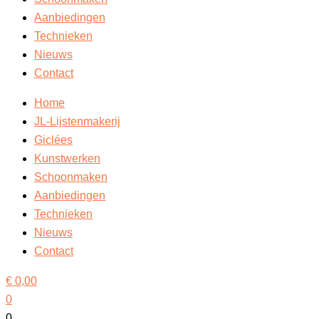
Aanbiedingen
Technieken
Nieuws
Contact
Home
JL-Lijstenmakerij
Giclées
Kunstwerken
Schoonmaken
Aanbiedingen
Technieken
Nieuws
Contact
€
0,00
0
0