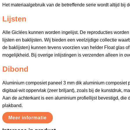
Het materiaalgebruik van de betreffende serie wordt altijd bij
Lijsten
Alle Giclées kunnen worden ingelijst. De reproducties worden
lijsten en baklijsten. Wij bieden een veelzijdige collectie waar
de baklijsten) kunnen tevens voorzien van helder Float glas of 
mogelijkheid. Bij overige inlijstingen is verzenden alleen in ov
Dibond
Aluminium composiet paneel 3 mm dik aluminium composiet 
digitaal-wit oppervlak (zeer briljant), zoals bij de kunstdruk, 
Aan de achterkant is een aluminium profiellijst bevestigd, die
plakband.
Meer informatie