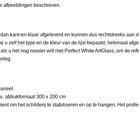
 de afbeeldingen beschreven.
 dan kant-en-klaar afgeleverd en kunnen dus rechtstreeks aan d
bij u zelf het type en de kleur van de lijst bepaald, helemaal afg
als u het nog mooier wilt met Perfect White ArtGlass, om de refle
erleg.
paneel
max. afdrukformaat 300 x 200 cm
 dient om het schilderij te stabiliseren en op te hangen. Het pro