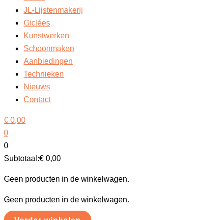
JL-Lijstenmakerij
Giclées
Kunstwerken
Schoonmaken
Aanbiedingen
Technieken
Nieuws
Contact
€
0,00
0
0
Subtotaal:
€
0,00
Geen producten in de winkelwagen.
Geen producten in de winkelwagen.