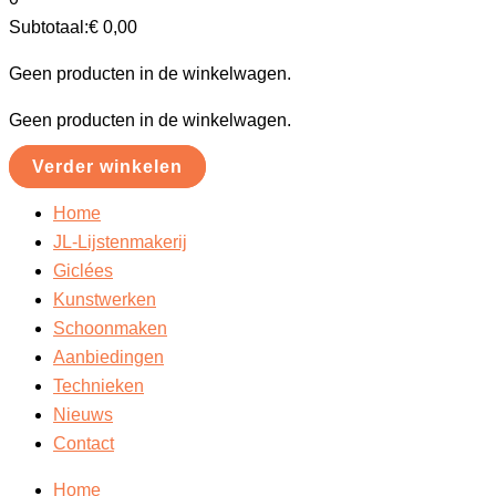
Subtotaal:
€
0,00
Geen producten in de winkelwagen.
Geen producten in de winkelwagen.
Verder winkelen
Home
JL-Lijstenmakerij
Giclées
Kunstwerken
Schoonmaken
Aanbiedingen
Technieken
Nieuws
Contact
Home