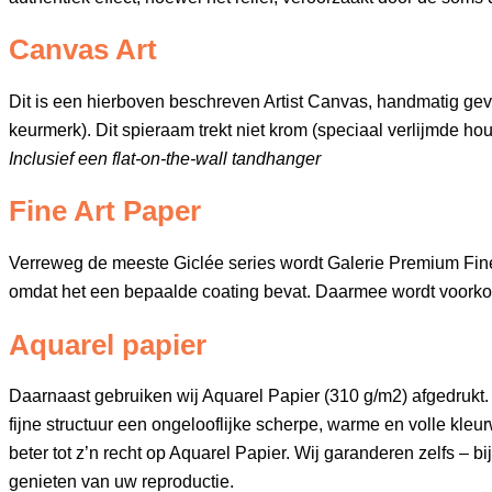
Canvas Art
Dit is een hierboven beschreven Artist Canvas, handmatig 
keurmerk). Dit spieraam trekt niet krom (speciaal verlijmde hout
Inclusief een flat-on-the-wall tandhanger
Fine Art Paper
Verreweg de meeste Giclée series wordt Galerie Premium Fine A
omdat het een bepaalde coating bevat. Daarmee wordt voorko
Aquarel papier
Daarnaast gebruiken wij Aquarel Papier (310 g/m2) afgedrukt. 
fijne structuur een ongelooflijke scherpe, warme en volle kl
beter tot z’n recht op Aquarel Papier. Wij garanderen zelfs – 
genieten van uw reproductie.