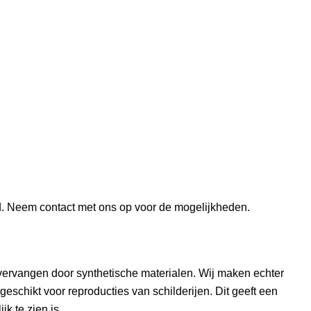
nd. Neem contact met ons op voor de mogelijkheden.
vervangen door synthetische materialen. Wij maken echter
geschikt voor reproducties van schilderijen. Dit geeft een
jk te zien is.