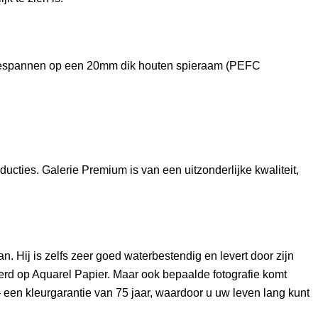
opgespannen op een 20mm dik houten spieraam (PEFC
cties. Galerie Premium is van een uitzonderlijke kwaliteit,
 Hij is zelfs zeer goed waterbestendig en levert door zijn
erd op Aquarel Papier. Maar ook bepaalde fotografie komt
– een kleurgarantie van 75 jaar, waardoor u uw leven lang kunt