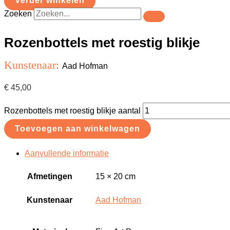
Verder winkelen
Zoeken
Rozenbottels met roestig blikje
Kunstenaar:
Aad Hofman
€
45,00
Rozenbottels met roestig blikje aantal
Toevoegen aan winkelwagen
Aanvullende informatie
Afmetingen
15 × 20 cm
Kunstenaar
Aad Hofman