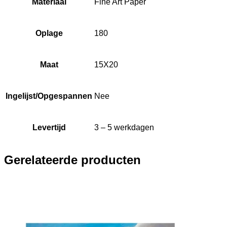
Materiaal
Fine Art Paper
Oplage
180
Maat
15X20
Ingelijst/Opgespannen
Nee
Levertijd
3 – 5 werkdagen
Gerelateerde producten