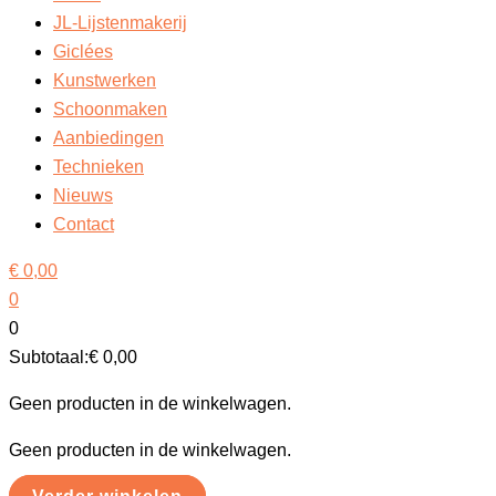
JL-Lijstenmakerij
Giclées
Kunstwerken
Schoonmaken
Aanbiedingen
Technieken
Nieuws
Contact
€
0,00
0
0
Subtotaal:
€
0,00
Geen producten in de winkelwagen.
Geen producten in de winkelwagen.