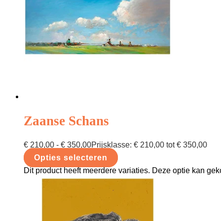
Zaanse Schans
€
210,00
-
€
350,00
Prijsklasse: € 210,00 tot € 350,00
Opties selecteren
Dit product heeft meerdere variaties. Deze optie kan g