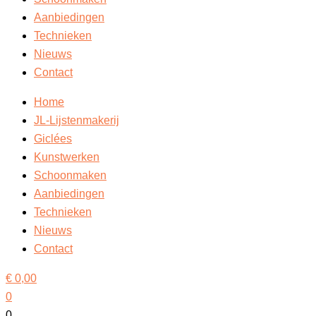
Aanbiedingen
Technieken
Nieuws
Contact
Home
JL-Lijstenmakerij
Giclées
Kunstwerken
Schoonmaken
Aanbiedingen
Technieken
Nieuws
Contact
€
0,00
0
0