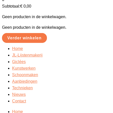
Subtotaal:
€
0,00
Geen producten in de winkelwagen.
Geen producten in de winkelwagen.
Verder winkelen
Home
JL-Lijstenmakerij
Giclées
Kunstwerken
Schoonmaken
Aanbiedingen
Technieken
Nieuws
Contact
Home