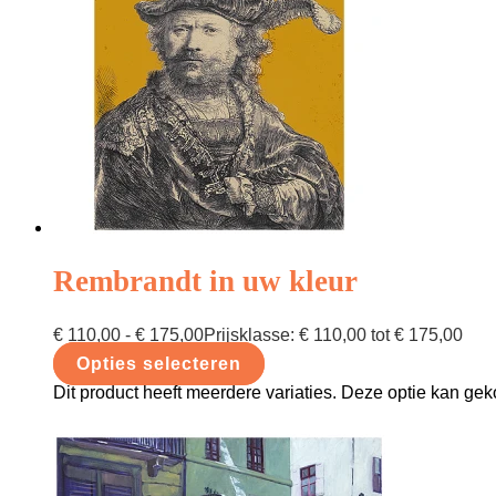
Rembrandt in uw kleur
€
110,00
-
€
175,00
Prijsklasse: € 110,00 tot € 175,00
Opties selecteren
Dit product heeft meerdere variaties. Deze optie kan g