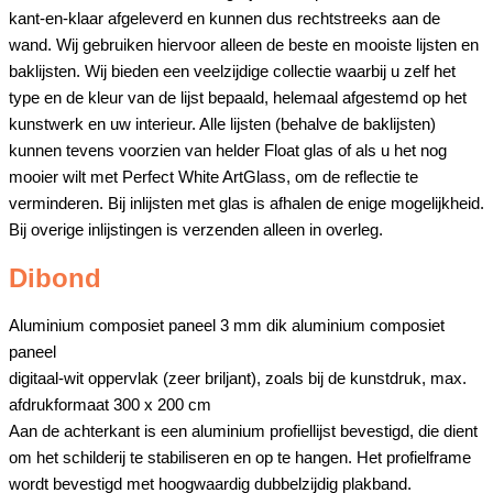
kant-en-klaar afgeleverd en kunnen dus rechtstreeks aan de
wand. Wij gebruiken hiervoor alleen de beste en mooiste lijsten en
baklijsten. Wij bieden een veelzijdige collectie waarbij u zelf het
type en de kleur van de lijst bepaald, helemaal afgestemd op het
kunstwerk en uw interieur. Alle lijsten (behalve de baklijsten)
kunnen tevens voorzien van helder Float glas of als u het nog
mooier wilt met Perfect White ArtGlass, om de reflectie te
verminderen. Bij inlijsten met glas is afhalen de enige mogelijkheid.
Bij overige inlijstingen is verzenden alleen in overleg.
Dibond
Aluminium composiet paneel 3 mm dik aluminium composiet
paneel
digitaal-wit oppervlak (zeer briljant), zoals bij de kunstdruk, max.
afdrukformaat 300 x 200 cm
Aan de achterkant is een aluminium profiellijst bevestigd, die dient
om het schilderij te stabiliseren en op te hangen. Het profielframe
wordt bevestigd met hoogwaardig dubbelzijdig plakband.