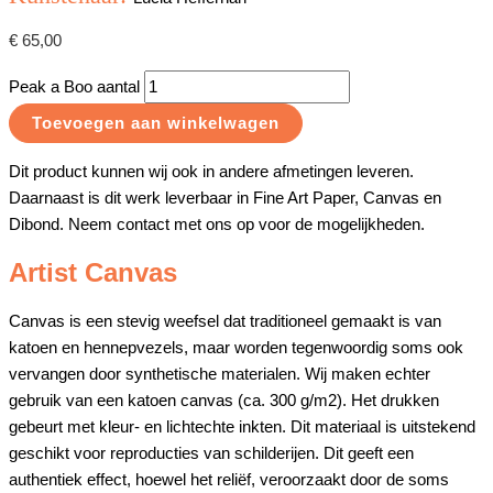
€
65,00
Peak a Boo aantal
Toevoegen aan winkelwagen
Dit product kunnen wij ook in andere afmetingen leveren.
Daarnaast is dit werk leverbaar in Fine Art Paper, Canvas en
Dibond. Neem contact met ons op voor de mogelijkheden.
Artist Canvas
Canvas is een stevig weefsel dat traditioneel gemaakt is van
katoen en hennepvezels, maar worden tegenwoordig soms ook
vervangen door synthetische materialen. Wij maken echter
gebruik van een katoen canvas (ca. 300 g/m2). Het drukken
gebeurt met kleur- en lichtechte inkten. Dit materiaal is uitstekend
geschikt voor reproducties van schilderijen. Dit geeft een
authentiek effect, hoewel het reliëf, veroorzaakt door de soms