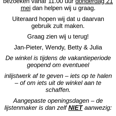
bezoeken vanaf 11.00 uur
donderdag 21
mei
dan helpen wij u graag.
Uiteraard hopen wij dat u daarvan
gebruik zult maken.
Graag zien wij u terug!
Jan-Pieter, Wendy, Betty & Julia
De winkel is tijdens de vakantieperiode
geopend om eventueel
inlijstwerk af te geven – iets op te halen
– of om iets uit de winkel aan te
schaffen.
Aangepaste openingsdagen – de
lijstenmaker is dan zelf
NIET
aanwezig: