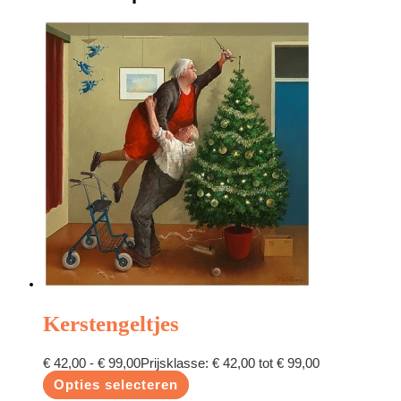
Kerstengeltjes
€
42,00
-
€
99,00
Prijsklasse: € 42,00 tot € 99,00
Opties selecteren