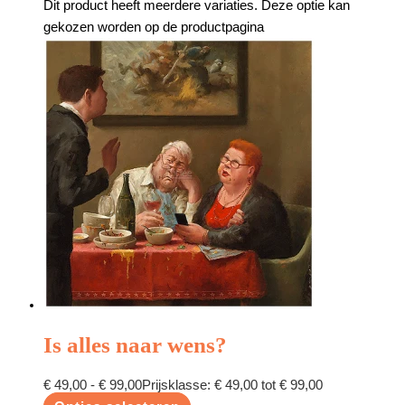
Dit product heeft meerdere variaties. Deze optie kan
gekozen worden op de productpagina
Is alles naar wens?
€
49,00
-
€
99,00
Prijsklasse: € 49,00 tot € 99,00