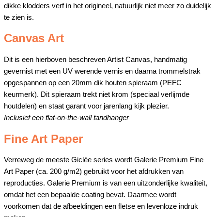
dikke klodders verf in het origineel, natuurlijk niet meer zo duidelijk
te zien is.
Canvas Art
Dit is een hierboven beschreven Artist Canvas, handmatig
gevernist met een UV werende vernis en daarna trommelstrak
opgespannen op een 20mm dik houten spieraam (PEFC
keurmerk). Dit spieraam trekt niet krom (speciaal verlijmde
houtdelen) en staat garant voor jarenlang kijk plezier.
Inclusief een flat-on-the-wall tandhanger
Fine Art Paper
Verreweg de meeste Giclée series wordt Galerie Premium Fine
Art Paper (ca. 200 g/m2) gebruikt voor het afdrukken van
reproducties. Galerie Premium is van een uitzonderlijke kwaliteit,
omdat het een bepaalde coating bevat. Daarmee wordt
voorkomen dat de afbeeldingen een fletse en levenloze indruk