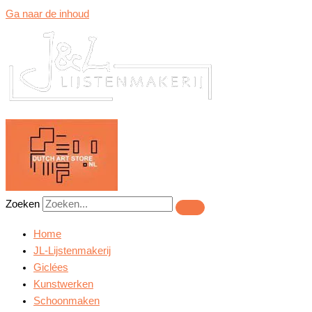
Ga naar de inhoud
Zoeken
Home
JL-Lijstenmakerij
Giclées
Kunstwerken
Schoonmaken