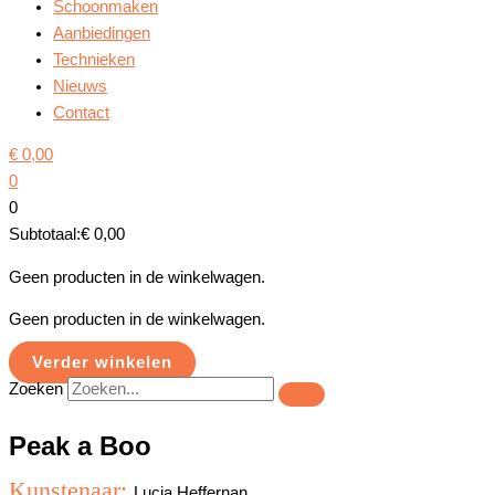
Schoonmaken
Aanbiedingen
Technieken
Nieuws
Contact
€
0,00
0
0
Subtotaal:
€
0,00
Geen producten in de winkelwagen.
Geen producten in de winkelwagen.
Verder winkelen
Zoeken
Peak a Boo
Kunstenaar:
Lucia Heffernan