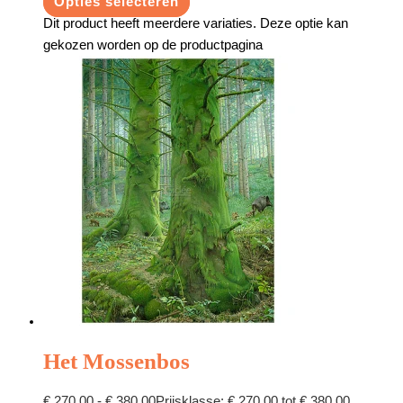
Opties selecteren
Dit product heeft meerdere variaties. Deze optie kan
gekozen worden op de productpagina
Het Mossenbos
€
270,00
-
€
380,00
Prijsklasse: € 270,00 tot € 380,00