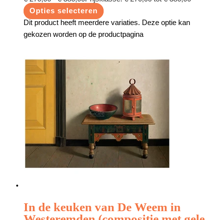
Opties selecteren
Dit product heeft meerdere variaties. Deze optie kan
gekozen worden op de productpagina
In de keuken van De Weem in
Westeremden (compositie met gele