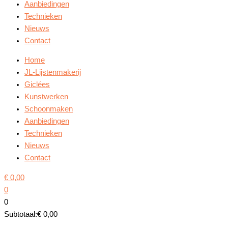
Aanbiedingen
Technieken
Nieuws
Contact
Home
JL-Lijstenmakerij
Giclées
Kunstwerken
Schoonmaken
Aanbiedingen
Technieken
Nieuws
Contact
€
0,00
0
0
Subtotaal:
€
0,00