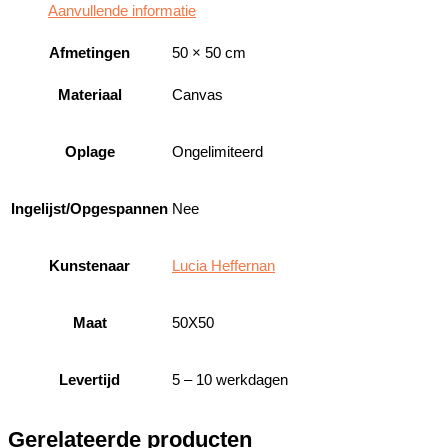
Aanvullende informatie
Afmetingen
50 × 50 cm
Materiaal
Canvas
Oplage
Ongelimiteerd
Ingelijst/Opgespannen
Nee
Kunstenaar
Lucia Heffernan
Maat
50X50
Levertijd
5 – 10 werkdagen
Gerelateerde producten