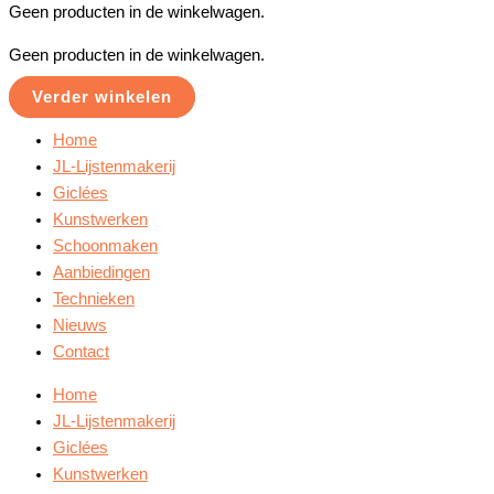
Geen producten in de winkelwagen.
Geen producten in de winkelwagen.
Verder winkelen
Home
JL-Lijstenmakerij
Giclées
Kunstwerken
Schoonmaken
Aanbiedingen
Technieken
Nieuws
Contact
Home
JL-Lijstenmakerij
Giclées
Kunstwerken