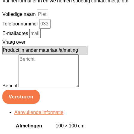
Vul het formulier in en we nemen spoedig contact met je op!
Volledige naam
Telefoonnummer
E-mailadres
Vraag over
Bericht
Versturen
Aanvullende informatie
Afmetingen
100 × 100 cm