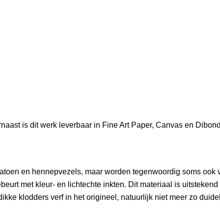
rnaast is dit werk leverbaar in Fine Art Paper, Canvas en Dibo
n katoen en hennepvezels, maar worden tegenwoordig soms ook 
rt met kleur- en lichtechte inkten. Dit materiaal is uitstekend 
kke klodders verf in het origineel, natuurlijk niet meer zo duideli