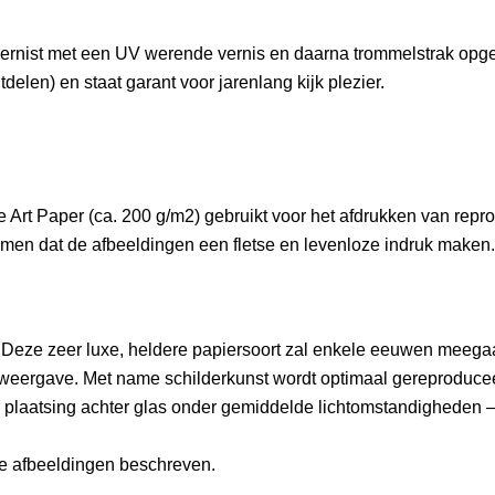
gevernist met een UV werende vernis en daarna trommelstrak 
delen) en staat garant voor jarenlang kijk plezier.
rt Paper (ca. 200 g/m2) gebruikt voor het afdrukken van reprodu
men dat de afbeeldingen een fletse en levenloze indruk maken.
Deze zeer luxe, heldere papiersoort zal enkele eeuwen meegaan.
eurweergave. Met name schilderkunst wordt optimaal gereproduce
bij plaatsing achter glas onder gemiddelde lichtomstandigheden 
 de afbeeldingen beschreven.