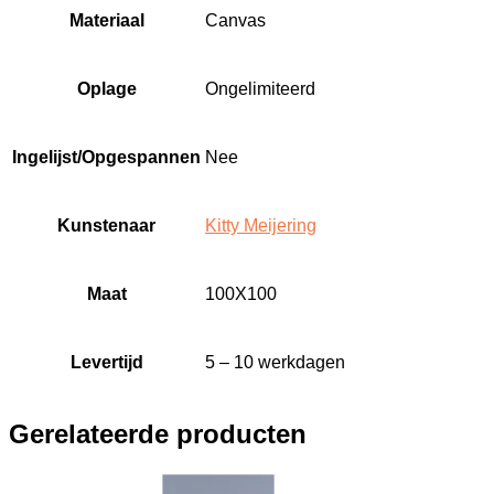
Materiaal
Canvas
Oplage
Ongelimiteerd
Ingelijst/Opgespannen
Nee
Kunstenaar
Kitty Meijering
Maat
100X100
Levertijd
5 – 10 werkdagen
Gerelateerde producten