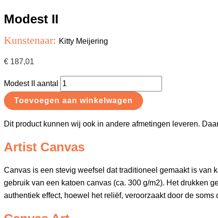
Modest II
Kunstenaar:
Kitty Meijering
€
187,01
Modest II aantal
Toevoegen aan winkelwagen
Dit product kunnen wij ook in andere afmetingen leveren. Daa
Artist Canvas
Canvas is een stevig weefsel dat traditioneel gemaakt is va
gebruik van een katoen canvas (ca. 300 g/m2). Het drukken gebeu
authentiek effect, hoewel het reliëf, veroorzaakt door de soms di