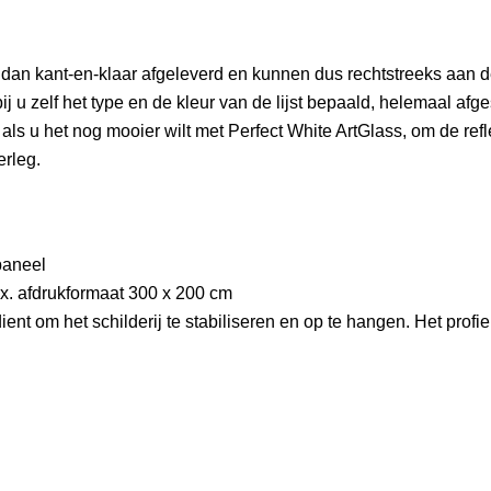
 dan kant-en-klaar afgeleverd en kunnen dus rechtstreeks aan d
bij u zelf het type en de kleur van de lijst bepaald, helemaal afg
als u het nog mooier wilt met Perfect White ArtGlass, om de refle
erleg.
paneel
max. afdrukformaat 300 x 200 cm
 dient om het schilderij te stabiliseren en op te hangen. Het pro