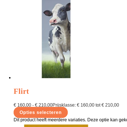
Flirt
€
160,00
-
€
210,00
Prijsklasse: € 160,00 tot € 210,00
Opties selecteren
Dit product heeft meerdere variaties. Deze optie kan g