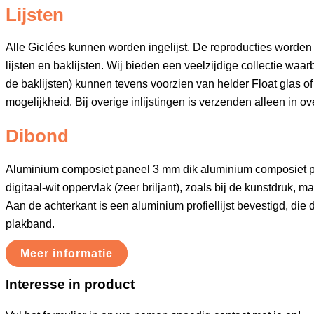
Lijsten
Alle Giclées kunnen worden ingelijst. De reproducties worden
lijsten en baklijsten. Wij bieden een veelzijdige collectie waar
de baklijsten) kunnen tevens voorzien van helder Float glas of 
mogelijkheid. Bij overige inlijstingen is verzenden alleen in ov
Dibond
Aluminium composiet paneel 3 mm dik aluminium composiet 
digitaal-wit oppervlak (zeer briljant), zoals bij de kunstdruk, 
Aan de achterkant is een aluminium profiellijst bevestigd, die
plakband.
Meer informatie
Interesse in product