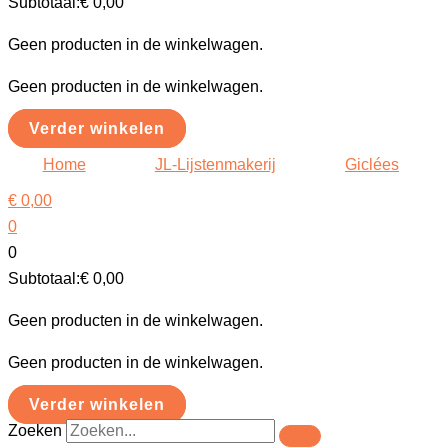
Subtotaal:
€
0,00
Geen producten in de winkelwagen.
Geen producten in de winkelwagen.
Verder winkelen
Home
JL-Lijstenmakerij
Giclées
€
0,00
0
0
Subtotaal:
€
0,00
Geen producten in de winkelwagen.
Geen producten in de winkelwagen.
Verder winkelen
Zoeken