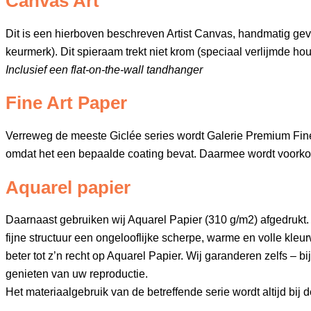
Canvas Art
Dit is een hierboven beschreven Artist Canvas, handmatig 
keurmerk). Dit spieraam trekt niet krom (speciaal verlijmde hout
Inclusief een flat-on-the-wall tandhanger
Fine Art Paper
Verreweg de meeste Giclée series wordt Galerie Premium Fine A
omdat het een bepaalde coating bevat. Daarmee wordt voorko
Aquarel papier
Daarnaast gebruiken wij Aquarel Papier (310 g/m2) afgedrukt. 
fijne structuur een ongelooflijke scherpe, warme en volle kl
beter tot z’n recht op Aquarel Papier. Wij garanderen zelfs – 
genieten van uw reproductie.
Het materiaalgebruik van de betreffende serie wordt altijd bij