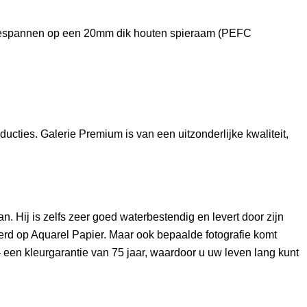
opgespannen op een 20mm dik houten spieraam (PEFC
cties. Galerie Premium is van een uitzonderlijke kwaliteit,
 Hij is zelfs zeer goed waterbestendig en levert door zijn
erd op Aquarel Papier. Maar ook bepaalde fotografie komt
– een kleurgarantie van 75 jaar, waardoor u uw leven lang kunt