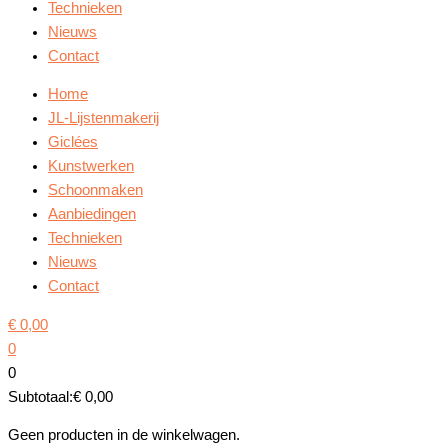
Technieken
Nieuws
Contact
Home
JL-Lijstenmakerij
Giclées
Kunstwerken
Schoonmaken
Aanbiedingen
Technieken
Nieuws
Contact
€
0,00
0
0
Subtotaal:
€
0,00
Geen producten in de winkelwagen.