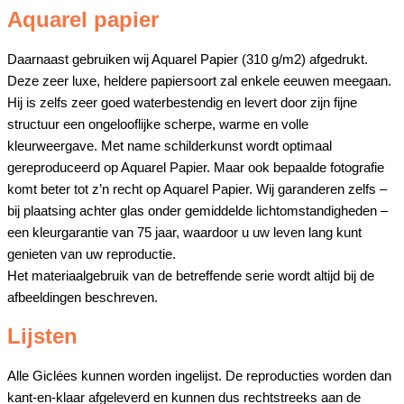
Aquarel papier
Daarnaast gebruiken wij Aquarel Papier (310 g/m2) afgedrukt.
Deze zeer luxe, heldere papiersoort zal enkele eeuwen meegaan.
Hij is zelfs zeer goed waterbestendig en levert door zijn fijne
structuur een ongelooflijke scherpe, warme en volle
kleurweergave. Met name schilderkunst wordt optimaal
gereproduceerd op Aquarel Papier. Maar ook bepaalde fotografie
komt beter tot z’n recht op Aquarel Papier. Wij garanderen zelfs –
bij plaatsing achter glas onder gemiddelde lichtomstandigheden –
een kleurgarantie van 75 jaar, waardoor u uw leven lang kunt
genieten van uw reproductie.
Het materiaalgebruik van de betreffende serie wordt altijd bij de
afbeeldingen beschreven.
Lijsten
Alle Giclées kunnen worden ingelijst. De reproducties worden dan
kant-en-klaar afgeleverd en kunnen dus rechtstreeks aan de