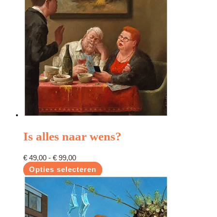
Is alles naar wens?
€
49,00
-
€
99,00
Opties selecteren