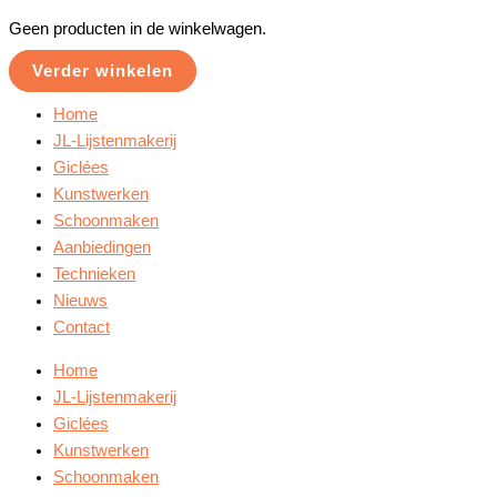
Geen producten in de winkelwagen.
Verder winkelen
Home
JL-Lijstenmakerij
Giclées
Kunstwerken
Schoonmaken
Aanbiedingen
Technieken
Nieuws
Contact
Home
JL-Lijstenmakerij
Giclées
Kunstwerken
Schoonmaken