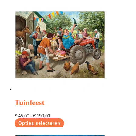
Tuinfeest
€
45,00
-
€
190,00
Opties selecteren