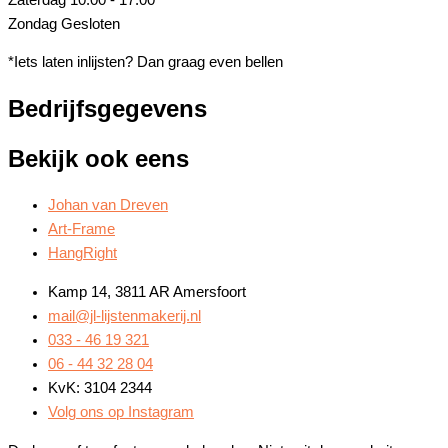
Zondag
Gesloten
*Iets laten inlijsten? Dan graag even bellen
Bedrijfsgegevens
Bekijk ook eens
Johan van Dreven
Art-Frame
HangRight
Kamp 14, 3811 AR Amersfoort
mail@jl-lijstenmakerij.nl
033 - 46 19 321
06 - 44 32 28 04
KvK: 3104 2344
Volg ons op Instagram