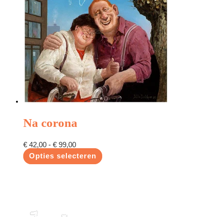
Na corona
€
42,00
-
€
99,00
Opties selecteren