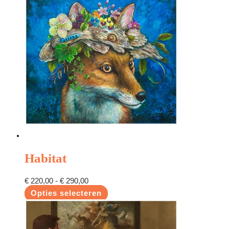
Habitat
€
220,00
-
€
290,00
Opties selecteren