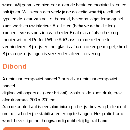
wand. Wij gebruiken hiervoor alleen de beste en mooiste lijsten en
baklijsten. Wij bieden een veelzijdige collectie waarbij u zelf het
type en de kleur van de lijst bepaald, helemaal afgestemd op het
kunstwerk en uw interieur. Alle lijsten (behalve de baklijsten)
kunnen tevens voorzien van helder Float glas of als u het nog
mooier wilt met Perfect White ArtGlass, om de reflectie te
verminderen. Bij inlijsten met glas is afhalen de enige mogelijkheid.
Bij overige inlijstingen is verzenden alleen in overleg.
Dibond
Aluminium composiet paneel 3 mm dik aluminium composiet
paneel
digitaal-wit oppervlak (zeer briljant), zoals bij de kunstdruk, max.
afdrukformaat 300 x 200 cm
Aan de achterkant is een aluminium profiellijst bevestigd, die dient
om het schilderij te stabiliseren en op te hangen. Het profielframe
wordt bevestigd met hoogwaardig dubbelzijdig plakband.