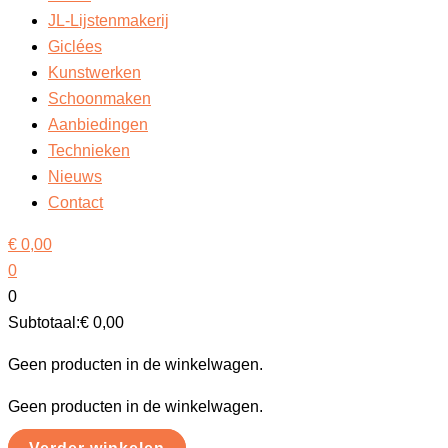
JL-Lijstenmakerij
Giclées
Kunstwerken
Schoonmaken
Aanbiedingen
Technieken
Nieuws
Contact
€
0,00
0
0
Subtotaal:
€
0,00
Geen producten in de winkelwagen.
Geen producten in de winkelwagen.