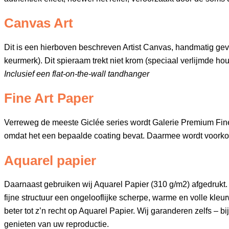
Canvas Art
Dit is een hierboven beschreven Artist Canvas, handmatig 
keurmerk). Dit spieraam trekt niet krom (speciaal verlijmde hout
Inclusief een flat-on-the-wall tandhanger
Fine Art Paper
Verreweg de meeste Giclée series wordt Galerie Premium Fine A
omdat het een bepaalde coating bevat. Daarmee wordt voorko
Aquarel papier
Daarnaast gebruiken wij Aquarel Papier (310 g/m2) afgedrukt. 
fijne structuur een ongelooflijke scherpe, warme en volle kl
beter tot z’n recht op Aquarel Papier. Wij garanderen zelfs – 
genieten van uw reproductie.