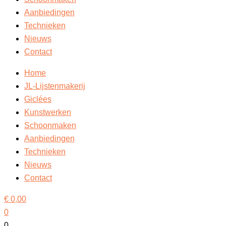
Aanbiedingen
Technieken
Nieuws
Contact
Home
JL-Lijstenmakerij
Giclées
Kunstwerken
Schoonmaken
Aanbiedingen
Technieken
Nieuws
Contact
€
0,00
0
0