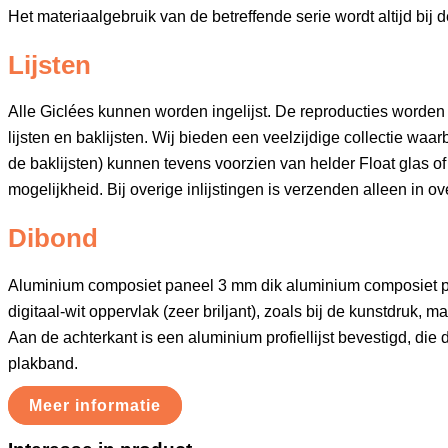
Het materiaalgebruik van de betreffende serie wordt altijd bij
Lijsten
Alle Giclées kunnen worden ingelijst. De reproducties worden
lijsten en baklijsten. Wij bieden een veelzijdige collectie waar
de baklijsten) kunnen tevens voorzien van helder Float glas of 
mogelijkheid. Bij overige inlijstingen is verzenden alleen in ov
Dibond
Aluminium composiet paneel 3 mm dik aluminium composiet 
digitaal-wit oppervlak (zeer briljant), zoals bij de kunstdruk, 
Aan de achterkant is een aluminium profiellijst bevestigd, die
plakband.
Meer informatie