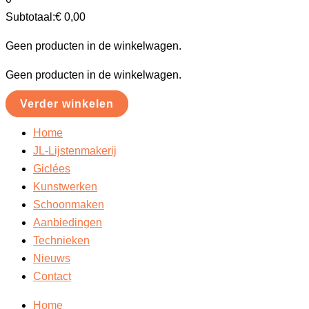
Subtotaal:
€
0,00
Geen producten in de winkelwagen.
Geen producten in de winkelwagen.
Verder winkelen
Home
JL-Lijstenmakerij
Giclées
Kunstwerken
Schoonmaken
Aanbiedingen
Technieken
Nieuws
Contact
Home