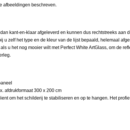
 de afbeeldingen beschreven.
 dan kant-en-klaar afgeleverd en kunnen dus rechtstreeks aan d
bij u zelf het type en de kleur van de lijst bepaald, helemaal afg
als u het nog mooier wilt met Perfect White ArtGlass, om de refle
erleg.
paneel
max. afdrukformaat 300 x 200 cm
 dient om het schilderij te stabiliseren en op te hangen. Het pro