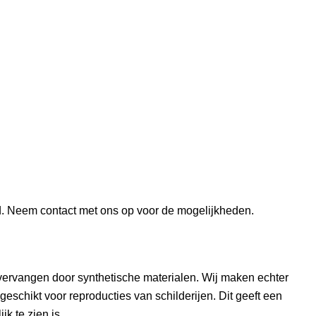
nd. Neem contact met ons op voor de mogelijkheden.
vervangen door synthetische materialen. Wij maken echter
geschikt voor reproducties van schilderijen. Dit geeft een
jk te zien is.