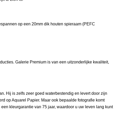
opgespannen op een 20mm dik houten spieraam (PEFC
cties. Galerie Premium is van een uitzonderlijke kwaliteit,
 Hij is zelfs zeer goed waterbestendig en levert door zijn
erd op Aquarel Papier. Maar ook bepaalde fotografie komt
– een kleurgarantie van 75 jaar, waardoor u uw leven lang kunt