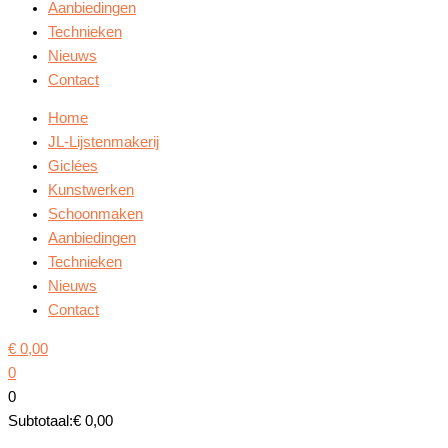
Aanbiedingen
Technieken
Nieuws
Contact
Home
JL-Lijstenmakerij
Giclées
Kunstwerken
Schoonmaken
Aanbiedingen
Technieken
Nieuws
Contact
€
0,00
0
0
Subtotaal:
€
0,00