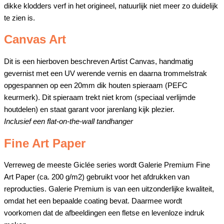
dikke klodders verf in het origineel, natuurlijk niet meer zo duidelijk
te zien is.
Canvas Art
Dit is een hierboven beschreven Artist Canvas, handmatig
gevernist met een UV werende vernis en daarna trommelstrak
opgespannen op een 20mm dik houten spieraam (PEFC
keurmerk). Dit spieraam trekt niet krom (speciaal verlijmde
houtdelen) en staat garant voor jarenlang kijk plezier.
Inclusief een flat-on-the-wall tandhanger
Fine Art Paper
Verreweg de meeste Giclée series wordt Galerie Premium Fine
Art Paper (ca. 200 g/m2) gebruikt voor het afdrukken van
reproducties. Galerie Premium is van een uitzonderlijke kwaliteit,
omdat het een bepaalde coating bevat. Daarmee wordt
voorkomen dat de afbeeldingen een fletse en levenloze indruk