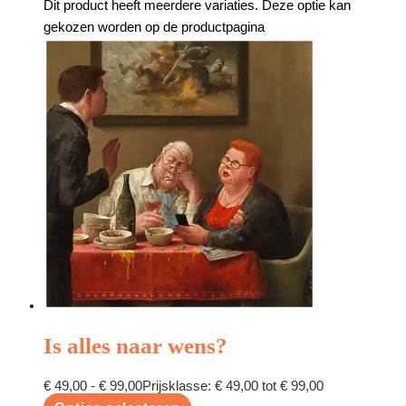
Dit product heeft meerdere variaties. Deze optie kan
gekozen worden op de productpagina
Is alles naar wens?
€
49,00
-
€
99,00
Prijsklasse: € 49,00 tot € 99,00