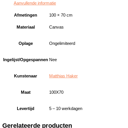
Aanvullende informatie
Afmetingen
100 × 70 cm
Materiaal
Canvas
Oplage
Ongelimiteerd
Ingelijst/Opgespannen
Nee
Kunstenaar
Matthias Haker
Maat
100X70
Levertijd
5 – 10 werkdagen
Gerelateerde producten