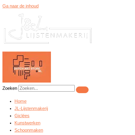
Ga naar de inhoud
Zoeken
Home
JL-Lijstenmakerij
Giclées
Kunstwerken
Schoonmaken