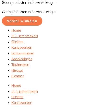
Geen producten in de winkelwagen.
Geen producten in de winkelwagen.
Verder winkelen
Home
JL-Lijstenmakerij
Giclées
Kunstwerken
Schoonmaken
Aanbiedingen
Technieken
Nieuws
Contact
Home
JL-Lijstenmakerij
Giclées
Kunstwerken