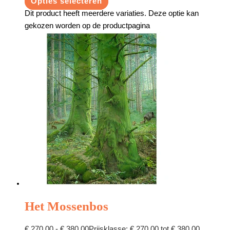
Opties selecteren
Dit product heeft meerdere variaties. Deze optie kan
gekozen worden op de productpagina
Het Mossenbos
€
270,00
-
€
380,00
Prijsklasse: € 270,00 tot € 380,00