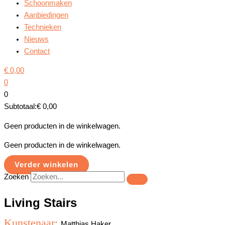
Schoonmaken
Aanbiedingen
Technieken
Nieuws
Contact
€
0,00
0
0
Subtotaal:
€
0,00
Geen producten in de winkelwagen.
Geen producten in de winkelwagen.
Verder winkelen
Zoeken
Living Stairs
Kunstenaar:
Matthias Haker