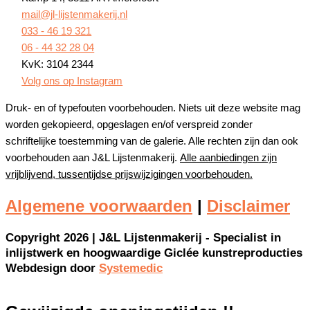
mail@jl-lijstenmakerij.nl
033 - 46 19 321
06 - 44 32 28 04
KvK: 3104 2344
Volg ons op Instagram
Druk- en of typefouten voorbehouden. Niets uit deze website mag
worden gekopieerd, opgeslagen en/of verspreid zonder
schriftelijke toestemming van de galerie. Alle rechten zijn dan ook
voorbehouden aan J&L Lijstenmakerij.
Alle aanbiedingen zijn
vrijblijvend, tussentijdse prijswijzigingen voorbehouden.
Algemene voorwaarden
|
Disclaimer
Copyright 2026 | J&L Lijstenmakerij - Specialist in
inlijstwerk en hoogwaardige Giclée kunstreproducties
Webdesign door
Systemedic