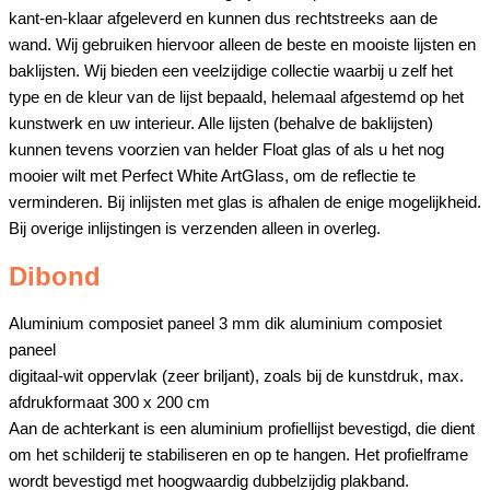
kant-en-klaar afgeleverd en kunnen dus rechtstreeks aan de
wand. Wij gebruiken hiervoor alleen de beste en mooiste lijsten en
baklijsten. Wij bieden een veelzijdige collectie waarbij u zelf het
type en de kleur van de lijst bepaald, helemaal afgestemd op het
kunstwerk en uw interieur. Alle lijsten (behalve de baklijsten)
kunnen tevens voorzien van helder Float glas of als u het nog
mooier wilt met Perfect White ArtGlass, om de reflectie te
verminderen. Bij inlijsten met glas is afhalen de enige mogelijkheid.
Bij overige inlijstingen is verzenden alleen in overleg.
Dibond
Aluminium composiet paneel 3 mm dik aluminium composiet
paneel
digitaal-wit oppervlak (zeer briljant), zoals bij de kunstdruk, max.
afdrukformaat 300 x 200 cm
Aan de achterkant is een aluminium profiellijst bevestigd, die dient
om het schilderij te stabiliseren en op te hangen. Het profielframe
wordt bevestigd met hoogwaardig dubbelzijdig plakband.