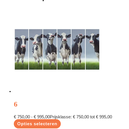
6
€
750,00
-
€
995,00
Prijsklasse: € 750,00 tot € 995,00
Opties selecteren