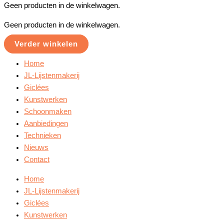
Geen producten in de winkelwagen.
Geen producten in de winkelwagen.
Verder winkelen
Home
JL-Lijstenmakerij
Giclées
Kunstwerken
Schoonmaken
Aanbiedingen
Technieken
Nieuws
Contact
Home
JL-Lijstenmakerij
Giclées
Kunstwerken