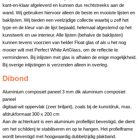
kant-en-klaar afgeleverd en kunnen dus rechtstreeks aan de
wand. Wij gebruiken hiervoor alleen de beste en mooiste lijsten en
baklijsten. Wij bieden een veelzijdige collectie waarbij u zelf het
type en de kleur van de lijst bepaald, helemaal afgestemd op het
kunstwerk en uw interieur. Alle lijsten (behalve de baklijsten)
kunnen tevens voorzien van helder Float glas of als u het nog
mooier wilt met Perfect White ArtGlass, om de reflectie te
verminderen. Bij inlijsten met glas is afhalen de enige mogelijkheid.
Bij overige inlijstingen is verzenden alleen in overleg.
Dibond
Aluminium composiet paneel 3 mm dik aluminium composiet
paneel
digitaal-wit oppervlak (zeer briljant), zoals bij de kunstdruk, max.
afdrukformaat 300 x 200 cm
Aan de achterkant is een aluminium profiellijst bevestigd, die dient
om het schilderij te stabiliseren en op te hangen. Het profielframe
wordt bevestigd met hoogwaardig dubbelzijdig plakband.