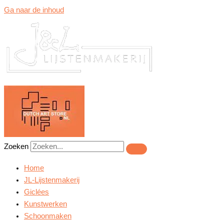
Ga naar de inhoud
Zoeken
Home
JL-Lijstenmakerij
Giclées
Kunstwerken
Schoonmaken