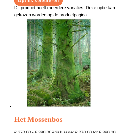
Opties selecteren
Dit product heeft meerdere variaties. Deze optie kan
gekozen worden op de productpagina
Het Mossenbos
€
270,00
-
€
380,00
Prijsklasse: € 270,00 tot € 380,00