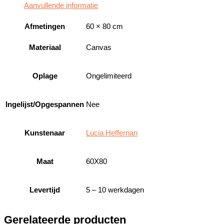
Aanvullende informatie
Afmetingen
60 × 80 cm
Materiaal
Canvas
Oplage
Ongelimiteerd
Ingelijst/Opgespannen
Nee
Kunstenaar
Lucia Heffernan
Maat
60X80
Levertijd
5 – 10 werkdagen
Gerelateerde producten