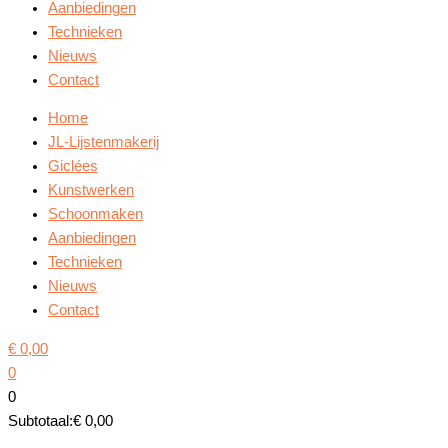
Aanbiedingen
Technieken
Nieuws
Contact
Home
JL-Lijstenmakerij
Giclées
Kunstwerken
Schoonmaken
Aanbiedingen
Technieken
Nieuws
Contact
€
0,00
0
0
Subtotaal:
€
0,00