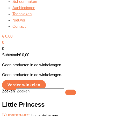
Schoonmaken
Aanbiedingen
Technieken
Nieuws
Contact
€
0,00
0
0
Subtotaal:
€
0,00
Geen producten in de winkelwagen.
Geen producten in de winkelwagen.
Verder winkelen
Zoeken
Little Princess
Kunstenaar:
Lucia Heffernan