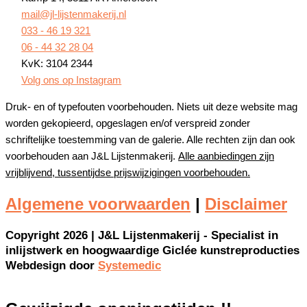
mail@jl-lijstenmakerij.nl
033 - 46 19 321
06 - 44 32 28 04
KvK: 3104 2344
Volg ons op Instagram
Druk- en of typefouten voorbehouden. Niets uit deze website mag
worden gekopieerd, opgeslagen en/of verspreid zonder
schriftelijke toestemming van de galerie. Alle rechten zijn dan ook
voorbehouden aan J&L Lijstenmakerij.
Alle aanbiedingen zijn
vrijblijvend, tussentijdse prijswijzigingen voorbehouden.
Algemene voorwaarden
|
Disclaimer
Copyright 2026 | J&L Lijstenmakerij - Specialist in
inlijstwerk en hoogwaardige Giclée kunstreproducties
Webdesign door
Systemedic