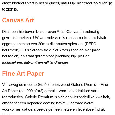
dikke klodders verf in het origineel, natuurlijk niet meer zo duidelijk
te zien is.
Canvas Art
Dit is een hierboven beschreven Artist Canvas, handmatig
gevernist met een UV werende vernis en daarna trommelstrak
opgespannen op een 20mm dik houten spieraam (PEFC
keurmerk). Dit spieraam trekt niet krom (speciaal verlijmde
houtdelen) en staat garant voor jarenlang kijk plezier.
Inclusief een flat-on-the-wall tandhanger
Fine Art Paper
Verreweg de meeste Giclée series wordt Galerie Premium Fine
Art Paper (ca. 200 g/m2) gebruikt voor het afdrukken van
reproducties. Galerie Premium is van een uitzonderlijke kwaliteit,
omdat het een bepaalde coating bevat. Daarmee wordt
voorkomen dat de afbeeldingen een fletse en levenloze indruk