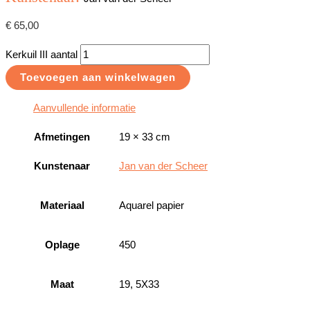
€
65,00
Kerkuil III aantal
Toevoegen aan winkelwagen
Aanvullende informatie
Afmetingen
19 × 33 cm
Kunstenaar
Jan van der Scheer
Materiaal
Aquarel papier
Oplage
450
Maat
19, 5X33