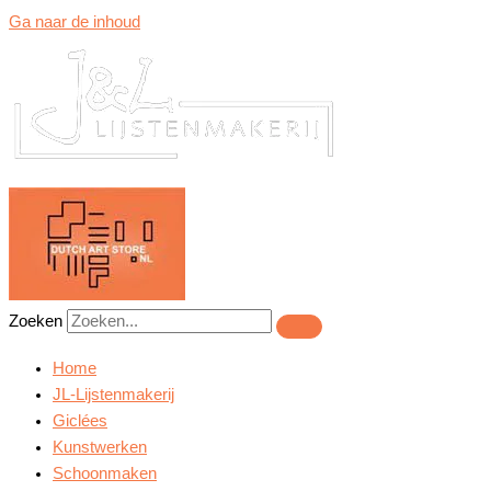
Ga naar de inhoud
Zoeken
Home
JL-Lijstenmakerij
Giclées
Kunstwerken
Schoonmaken