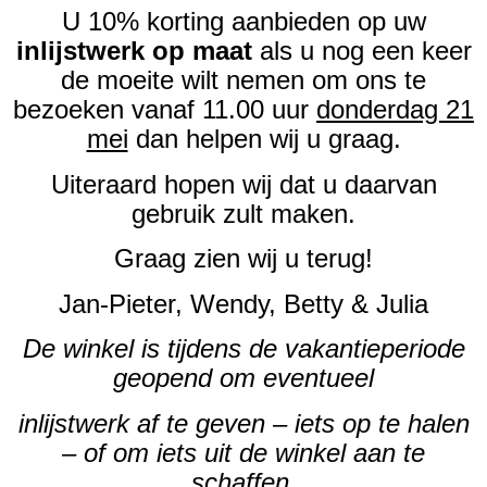
U 10% korting aanbieden op uw
inlijstwerk op maat
als u nog een keer
de moeite wilt nemen om ons te
bezoeken vanaf 11.00 uur
donderdag 21
mei
dan helpen wij u graag.
Uiteraard hopen wij dat u daarvan
gebruik zult maken.
Graag zien wij u terug!
Jan-Pieter, Wendy, Betty & Julia
De winkel is tijdens de vakantieperiode
geopend om eventueel
inlijstwerk af te geven – iets op te halen
– of om iets uit de winkel aan te
schaffen.