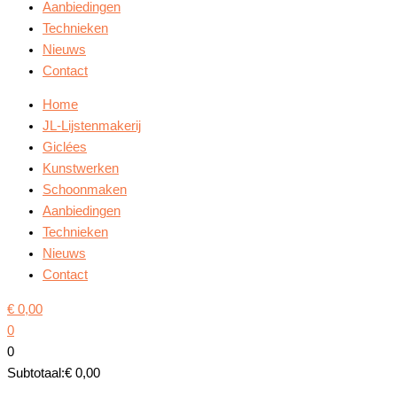
Aanbiedingen
Technieken
Nieuws
Contact
Home
JL-Lijstenmakerij
Giclées
Kunstwerken
Schoonmaken
Aanbiedingen
Technieken
Nieuws
Contact
€
0,00
0
0
Subtotaal:
€
0,00