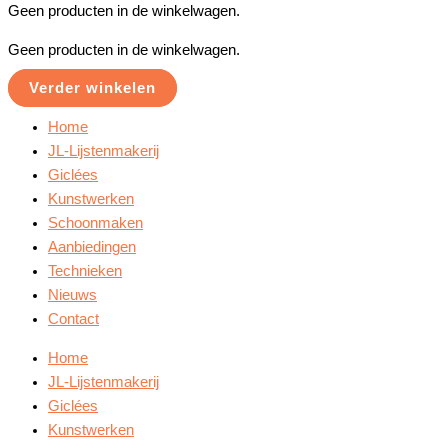
Geen producten in de winkelwagen.
Geen producten in de winkelwagen.
Verder winkelen
Home
JL-Lijstenmakerij
Giclées
Kunstwerken
Schoonmaken
Aanbiedingen
Technieken
Nieuws
Contact
Home
JL-Lijstenmakerij
Giclées
Kunstwerken