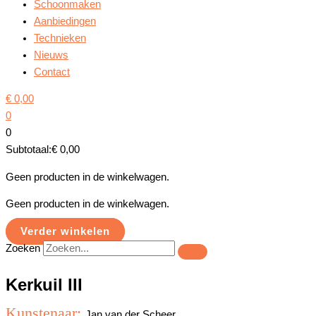
Schoonmaken
Aanbiedingen
Technieken
Nieuws
Contact
€
0,00
0
0
Subtotaal:
€
0,00
Geen producten in de winkelwagen.
Geen producten in de winkelwagen.
Verder winkelen
Zoeken
Kerkuil III
Kunstenaar:
Jan van der Scheer