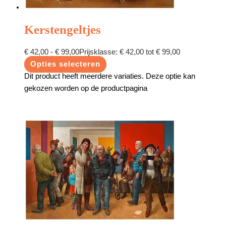
Kerstengeltjes
€
42,00
-
€
99,00
Prijsklasse: € 42,00 tot € 99,00
Opties selecteren
Dit product heeft meerdere variaties. Deze optie kan
gekozen worden op de productpagina