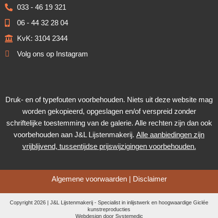
033 - 46 19 321
06 - 44 32 28 04
KvK: 3104 2344
Volg ons op Instagram
Druk- en of typefouten voorbehouden. Niets uit deze website mag
worden gekopieerd, opgeslagen en/of verspreid zonder
schriftelijke toestemming van de galerie. Alle rechten zijn dan ook
voorbehouden aan J&L Lijstenmakerij.
Alle aanbiedingen zijn
vrijblijvend, tussentijdse prijswijzigingen voorbehouden.
Algemene voorwaarden
|
Disclaimer
Copyright 2026 | J&L Lijstenmakerij - Specialist in inlijstwerk en hoogwaardige Giclée
kunstreproducties
Webdesign door
Systemedic