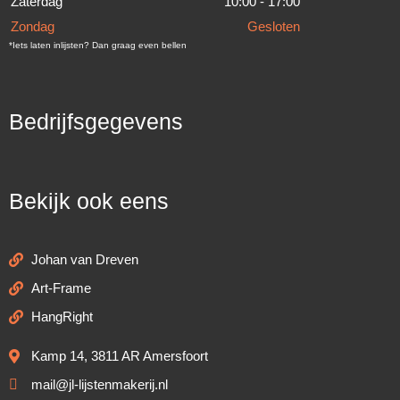
Zaterdag
10:00 - 17:00
Zondag
Gesloten
*Iets laten inlijsten? Dan graag even bellen
Bedrijfsgegevens
Bekijk ook eens
Johan van Dreven
Art-Frame
HangRight
Kamp 14, 3811 AR Amersfoort
mail@jl-lijstenmakerij.nl