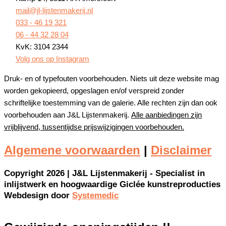
mail@jl-lijstenmakerij.nl
033 - 46 19 321
06 - 44 32 28 04
KvK: 3104 2344
Volg ons op Instagram
Druk- en of typefouten voorbehouden. Niets uit deze website mag
worden gekopieerd, opgeslagen en/of verspreid zonder
schriftelijke toestemming van de galerie. Alle rechten zijn dan ook
voorbehouden aan J&L Lijstenmakerij.
Alle aanbiedingen zijn
vrijblijvend, tussentijdse prijswijzigingen voorbehouden.
Algemene voorwaarden
|
Disclaimer
Copyright 2026 | J&L Lijstenmakerij - Specialist in
inlijstwerk en hoogwaardige Giclée kunstreproducties
Webdesign door
Systemedic