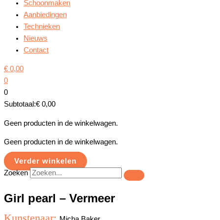
Schoonmaken
Aanbiedingen
Technieken
Nieuws
Contact
€
0,00
0
0
Subtotaal:
€
0,00
Geen producten in de winkelwagen.
Geen producten in de winkelwagen.
Verder winkelen
Zoeken
Girl pearl – Vermeer
Kunstenaar:
Micha Baker