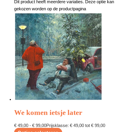
Dit product heeft meerdere variaties. Deze optie kan
gekozen worden op de productpagina
We komen ietsje later
€
49,00
-
€
99,00
Prijsklasse: € 49,00 tot € 99,00