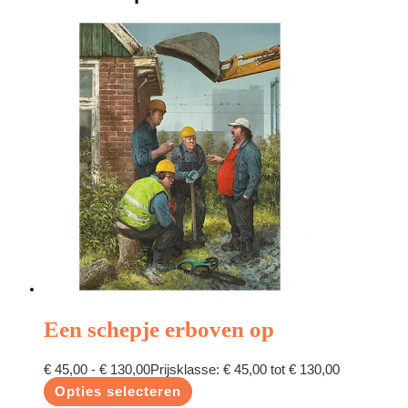
Een schepje erboven op
€
45,00
-
€
130,00
Prijsklasse: € 45,00 tot € 130,00
Opties selecteren