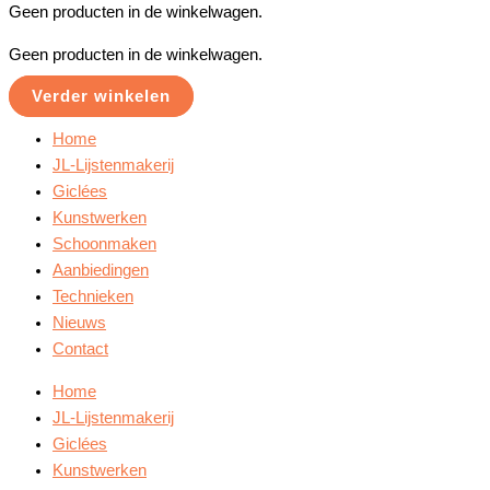
Geen producten in de winkelwagen.
Geen producten in de winkelwagen.
Verder winkelen
Home
JL-Lijstenmakerij
Giclées
Kunstwerken
Schoonmaken
Aanbiedingen
Technieken
Nieuws
Contact
Home
JL-Lijstenmakerij
Giclées
Kunstwerken