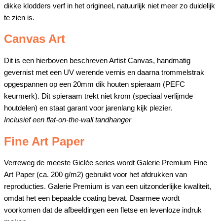
dikke klodders verf in het origineel, natuurlijk niet meer zo duidelijk
te zien is.
Canvas Art
Dit is een hierboven beschreven Artist Canvas, handmatig
gevernist met een UV werende vernis en daarna trommelstrak
opgespannen op een 20mm dik houten spieraam (PEFC
keurmerk). Dit spieraam trekt niet krom (speciaal verlijmde
houtdelen) en staat garant voor jarenlang kijk plezier.
Inclusief een flat-on-the-wall tandhanger
Fine Art Paper
Verreweg de meeste Giclée series wordt Galerie Premium Fine
Art Paper (ca. 200 g/m2) gebruikt voor het afdrukken van
reproducties. Galerie Premium is van een uitzonderlijke kwaliteit,
omdat het een bepaalde coating bevat. Daarmee wordt
voorkomen dat de afbeeldingen een fletse en levenloze indruk