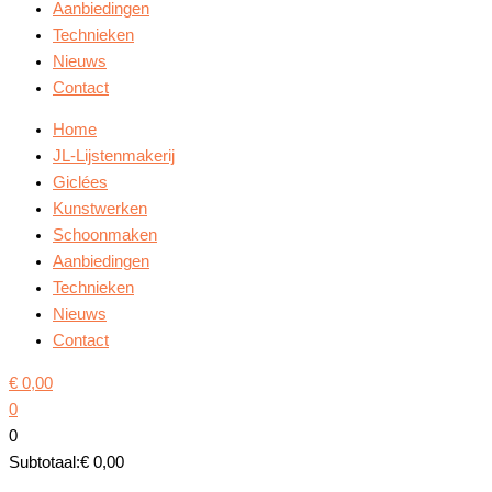
Aanbiedingen
Technieken
Nieuws
Contact
Home
JL-Lijstenmakerij
Giclées
Kunstwerken
Schoonmaken
Aanbiedingen
Technieken
Nieuws
Contact
€
0,00
0
0
Subtotaal:
€
0,00