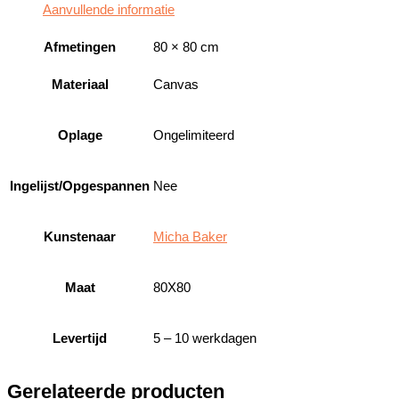
Aanvullende informatie
Afmetingen
80 × 80 cm
Materiaal
Canvas
Oplage
Ongelimiteerd
Ingelijst/Opgespannen
Nee
Kunstenaar
Micha Baker
Maat
80X80
Levertijd
5 – 10 werkdagen
Gerelateerde producten