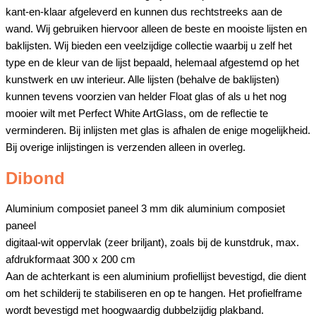
kant-en-klaar afgeleverd en kunnen dus rechtstreeks aan de
wand. Wij gebruiken hiervoor alleen de beste en mooiste lijsten en
baklijsten. Wij bieden een veelzijdige collectie waarbij u zelf het
type en de kleur van de lijst bepaald, helemaal afgestemd op het
kunstwerk en uw interieur. Alle lijsten (behalve de baklijsten)
kunnen tevens voorzien van helder Float glas of als u het nog
mooier wilt met Perfect White ArtGlass, om de reflectie te
verminderen. Bij inlijsten met glas is afhalen de enige mogelijkheid.
Bij overige inlijstingen is verzenden alleen in overleg.
Dibond
Aluminium composiet paneel 3 mm dik aluminium composiet
paneel
digitaal-wit oppervlak (zeer briljant), zoals bij de kunstdruk, max.
afdrukformaat 300 x 200 cm
Aan de achterkant is een aluminium profiellijst bevestigd, die dient
om het schilderij te stabiliseren en op te hangen. Het profielframe
wordt bevestigd met hoogwaardig dubbelzijdig plakband.