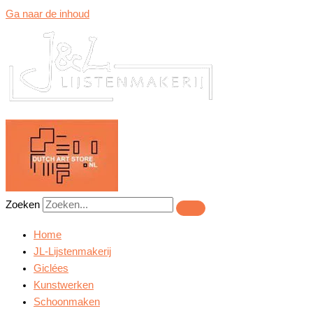
Ga naar de inhoud
Zoeken
Home
JL-Lijstenmakerij
Giclées
Kunstwerken
Schoonmaken