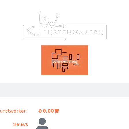
unstwerken
€
0,00
Nieuws