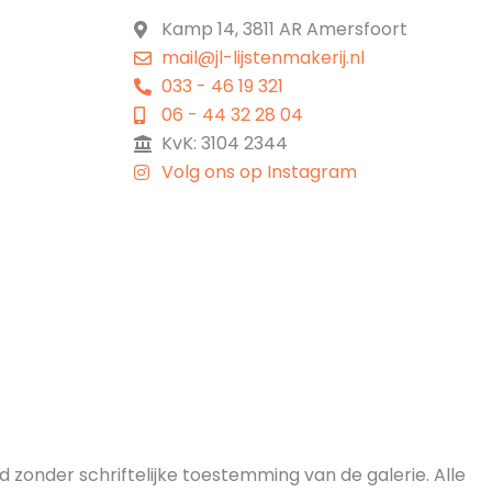
Kamp 14, 3811 AR Amersfoort
mail@jl-lijstenmakerij.nl
033 - 46 19 321
06 - 44 32 28 04
KvK: 3104 2344
Volg ons op Instagram
zonder schriftelijke toestemming van de galerie. Alle