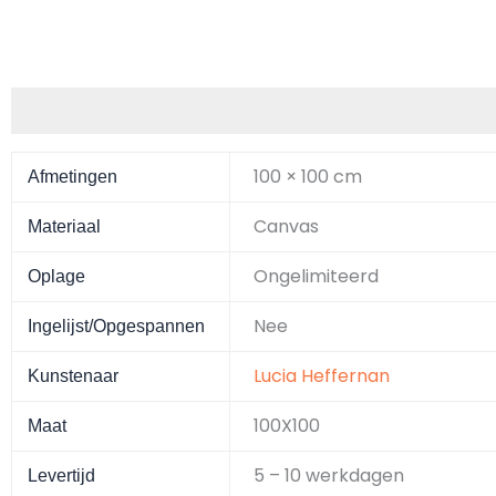
Aanvullende informatie
100 × 100 cm
Afmetingen
Canvas
Materiaal
Ongelimiteerd
Oplage
Nee
Ingelijst/Opgespannen
Lucia Heffernan
Kunstenaar
100X100
Maat
5 – 10 werkdagen
Levertijd