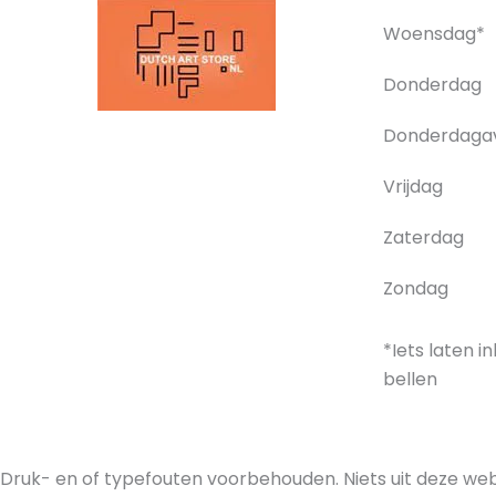
Woensdag*
Donderdag
Donderdaga
Vrijdag
Zaterdag
Zondag
*Iets laten i
bellen
Druk- en of typefouten voorbehouden. Niets uit deze web