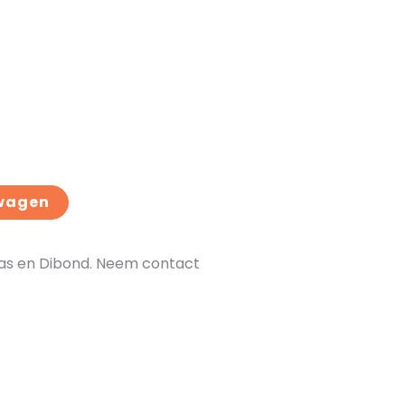
wagen
nvas en Dibond. Neem contact