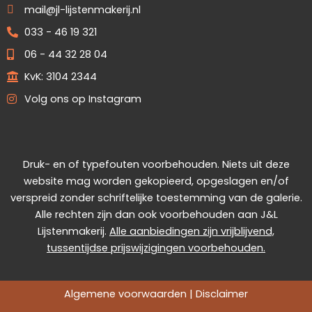
mail@jl-lijstenmakerij.nl
033 - 46 19 321
06 - 44 32 28 04
KvK: 3104 2344
Volg ons op Instagram
Druk- en of typefouten voorbehouden. Niets uit deze
website mag worden gekopieerd, opgeslagen en/of
verspreid zonder schriftelijke toestemming van de galerie.
Alle rechten zijn dan ook voorbehouden aan J&L
Lijstenmakerij.
Alle aanbiedingen zijn vrijblijvend,
tussentijdse prijswijzigingen voorbehouden.
Algemene voorwaarden
|
Disclaimer