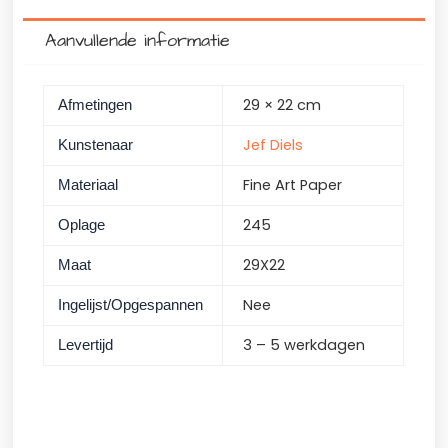
Aanvullende informatie
29 × 22 cm
Afmetingen
Jef Diels
Kunstenaar
Fine Art Paper
Materiaal
245
Oplage
29X22
Maat
Nee
Ingelijst/Opgespannen
3 – 5 werkdagen
Levertijd