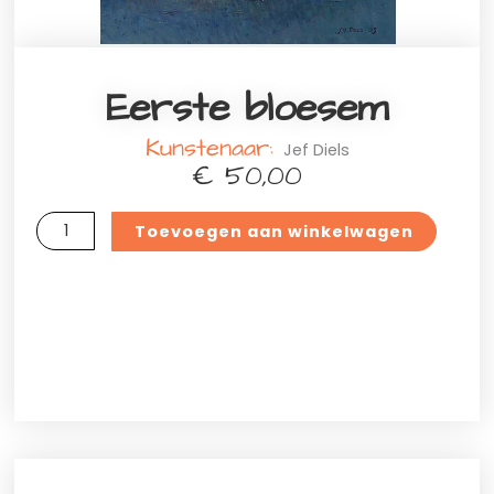
Eerste bloesem
Kunstenaar:
Jef Diels
€
50,00
Eerste
Toevoegen aan winkelwagen
bloesem
aantal