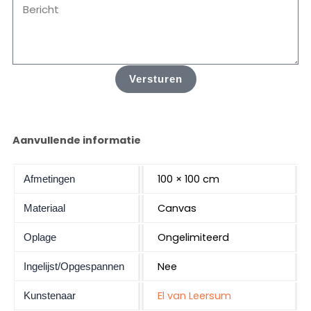
Versturen
Aanvullende informatie
100 × 100 cm
Afmetingen
Canvas
Materiaal
Ongelimiteerd
Oplage
Nee
Ingelijst/Opgespannen
El van Leersum
Kunstenaar