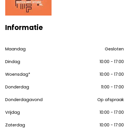
Informatie
Maandag
Gesloten
Dindag
10:00 - 17:00
Woensdag*
10:00 - 17:00
Donderdag
11:00 - 17:00
Donderdagavond
Op afspraak
Vrijdag
10:00 - 17:00
Zaterdag
10:00 - 17:00