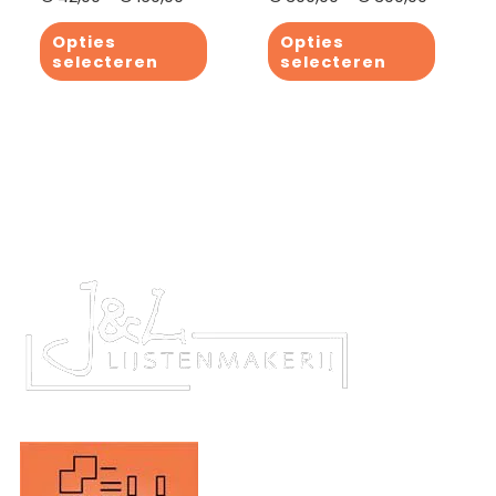
Opties
Opties
selecteren
selecteren