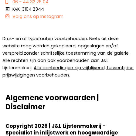
06 - 44 32 28 04
KvK: 3104 2344
Volg ons op Instagram
Druk- en of typefouten voorbehouden. Niets uit deze
website mag worden gekopieerd, opgeslagen en/of
verspreid zonder schriftelijke toestemming van de galerie.
Alle rechten zijn dan ook voorbehouden aan J&L
Lijstenmakerij.
Alle aanbiedingen zijn vrijblijvend, tussentijdse
prijswijzigingen voorbehouden.
Algemene voorwaarden
|
Disclaimer
Copyright 2026 | J&L Lijstenmakerij -
Specialist in inlijstwerk en hoogwaardige