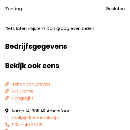
Zondag
Gesloten
*Iets laten inlijsten? Dan graag even bellen
Bedrijfsgegevens
Bekijk ook eens
Johan van Dreven
Art-Frame
HangRight
Kamp 14, 3811 AR Amersfoort
mail@jl-lijstenmakerij.nl
033 - 46 19 321