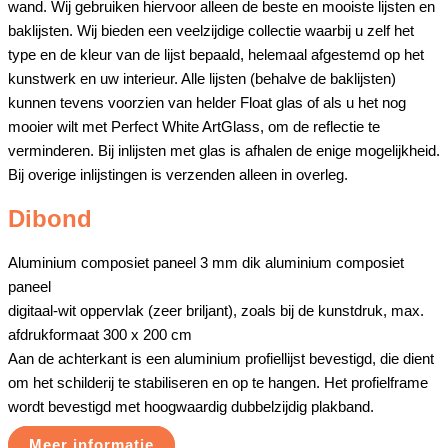
wand. Wij gebruiken hiervoor alleen de beste en mooiste lijsten en
baklijsten. Wij bieden een veelzijdige collectie waarbij u zelf het
type en de kleur van de lijst bepaald, helemaal afgestemd op het
kunstwerk en uw interieur. Alle lijsten (behalve de baklijsten)
kunnen tevens voorzien van helder Float glas of als u het nog
mooier wilt met Perfect White ArtGlass, om de reflectie te
verminderen. Bij inlijsten met glas is afhalen de enige mogelijkheid.
Bij overige inlijstingen is verzenden alleen in overleg.
Dibond
Aluminium composiet paneel 3 mm dik aluminium composiet
paneel
digitaal-wit oppervlak (zeer briljant), zoals bij de kunstdruk, max.
afdrukformaat 300 x 200 cm
Aan de achterkant is een aluminium profiellijst bevestigd, die dient
om het schilderij te stabiliseren en op te hangen. Het profielframe
wordt bevestigd met hoogwaardig dubbelzijdig plakband.
Meer informatie