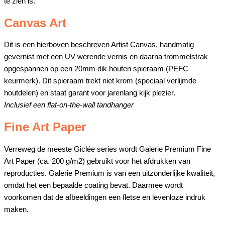
te zien is.
Canvas Art
Dit is een hierboven beschreven Artist Canvas, handmatig
gevernist met een UV werende vernis en daarna trommelstrak
opgespannen op een 20mm dik houten spieraam (PEFC
keurmerk). Dit spieraam trekt niet krom (speciaal verlijmde
houtdelen) en staat garant voor jarenlang kijk plezier.
Inclusief een flat-on-the-wall tandhanger
Fine Art Paper
Verreweg de meeste Giclée series wordt Galerie Premium Fine
Art Paper (ca. 200 g/m2) gebruikt voor het afdrukken van
reproducties. Galerie Premium is van een uitzonderlijke kwaliteit,
omdat het een bepaalde coating bevat. Daarmee wordt
voorkomen dat de afbeeldingen een fletse en levenloze indruk
maken.