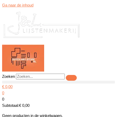
Ga naar de inhoud
Zoeken
€
0,00
0
0
Subtotaal:
€
0,00
Geen producten in de winkelwagen.