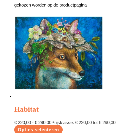
gekozen worden op de productpagina
Habitat
€
220,00
-
€
290,00
Prijsklasse: € 220,00 tot € 290,00
Opties selecteren