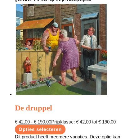
De druppel
€
42,00
-
€
190,00
Prijsklasse: € 42,00 tot € 190,00
Opties selecteren
Dit product heeft meerdere variaties. Deze optie kan