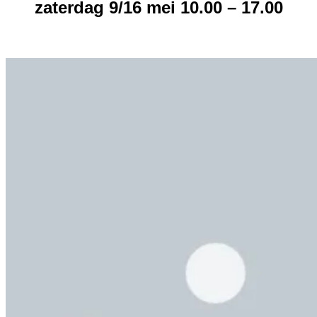
zaterdag 9/16 mei 10.00 – 17.00