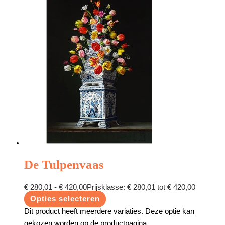
De Tulpenvaas
€
280,01
-
€
420,00
Prijsklasse: € 280,01 tot € 420,00
Opties selecteren
Dit product heeft meerdere variaties. Deze optie kan
gekozen worden op de productpagina