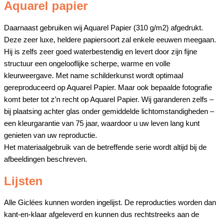
Aquarel papier
Daarnaast gebruiken wij Aquarel Papier (310 g/m2) afgedrukt.
Deze zeer luxe, heldere papiersoort zal enkele eeuwen meegaan.
Hij is zelfs zeer goed waterbestendig en levert door zijn fijne
structuur een ongelooflijke scherpe, warme en volle
kleurweergave. Met name schilderkunst wordt optimaal
gereproduceerd op Aquarel Papier. Maar ook bepaalde fotografie
komt beter tot z’n recht op Aquarel Papier. Wij garanderen zelfs –
bij plaatsing achter glas onder gemiddelde lichtomstandigheden –
een kleurgarantie van 75 jaar, waardoor u uw leven lang kunt
genieten van uw reproductie.
Het materiaalgebruik van de betreffende serie wordt altijd bij de
afbeeldingen beschreven.
Lijsten
Alle Giclées kunnen worden ingelijst. De reproducties worden dan
kant-en-klaar afgeleverd en kunnen dus rechtstreeks aan de