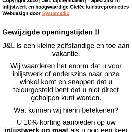
Copyright 2026 | J&L Lijstenmakerij - Specialist in
inlijstwerk en hoogwaardige Giclée kunstreproducties
Webdesign door
Systemedic
Gewijzigde openingstijden !!
J&L is een kleine zelfstandige en toe aan
vakantie.
Wij waarderen het enorm dat u voor
inlijstwerk of anderszins naar onze
winkel komt en snappen dat u
teleurgesteld bent dat u niet direct
geholpen kunt worden.
Wat kunnen wij hierin betekenen?
U 10% korting aanbieden op uw
inlijstwerk op maat
als u nog een keer