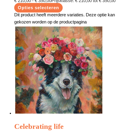
€
210,00
-
€
350,00
Prijsklasse: € 210,00 tot € 350,00
Opties selecteren
Dit product heeft meerdere variaties. Deze optie kan
gekozen worden op de productpagina
Celebrating life