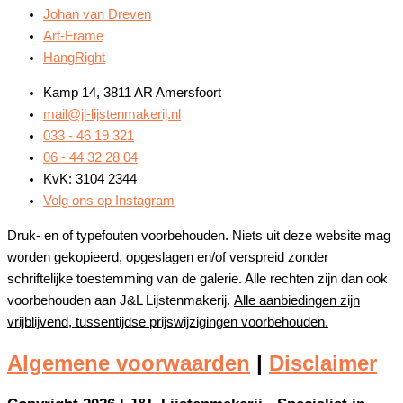
Johan van Dreven
Art-Frame
HangRight
Kamp 14, 3811 AR Amersfoort
mail@jl-lijstenmakerij.nl
033 - 46 19 321
06 - 44 32 28 04
KvK: 3104 2344
Volg ons op Instagram
Druk- en of typefouten voorbehouden. Niets uit deze website mag
worden gekopieerd, opgeslagen en/of verspreid zonder
schriftelijke toestemming van de galerie. Alle rechten zijn dan ook
voorbehouden aan J&L Lijstenmakerij.
Alle aanbiedingen zijn
vrijblijvend, tussentijdse prijswijzigingen voorbehouden.
Algemene voorwaarden
|
Disclaimer