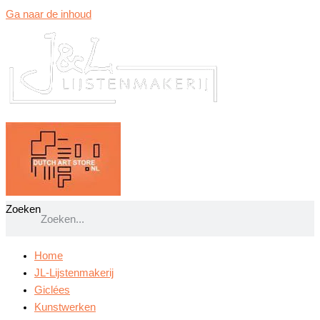
Ga naar de inhoud
Zoeken
Home
JL-Lijstenmakerij
Giclées
Kunstwerken