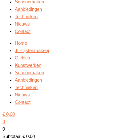
Schoonmaken
Aanbiedingen
Technieken
Nieuws
Contact
Home
JL-Lijstenmakerij
Giclées
Kunstwerken
Schoonmaken
Aanbiedingen
Technieken
Nieuws
Contact
€
0,00
0
0
Subtotaal:
€
0,00