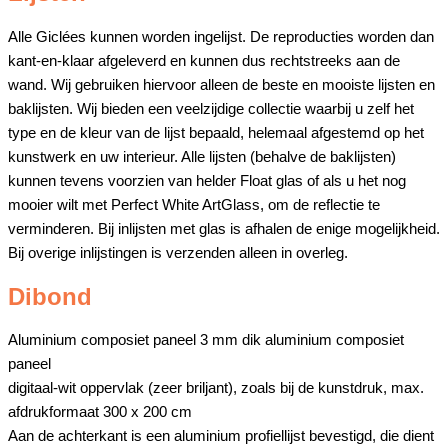
Alle Giclées kunnen worden ingelijst. De reproducties worden dan
kant-en-klaar afgeleverd en kunnen dus rechtstreeks aan de
wand. Wij gebruiken hiervoor alleen de beste en mooiste lijsten en
baklijsten. Wij bieden een veelzijdige collectie waarbij u zelf het
type en de kleur van de lijst bepaald, helemaal afgestemd op het
kunstwerk en uw interieur. Alle lijsten (behalve de baklijsten)
kunnen tevens voorzien van helder Float glas of als u het nog
mooier wilt met Perfect White ArtGlass, om de reflectie te
verminderen. Bij inlijsten met glas is afhalen de enige mogelijkheid.
Bij overige inlijstingen is verzenden alleen in overleg.
Dibond
Aluminium composiet paneel 3 mm dik aluminium composiet
paneel
digitaal-wit oppervlak (zeer briljant), zoals bij de kunstdruk, max.
afdrukformaat 300 x 200 cm
Aan de achterkant is een aluminium profiellijst bevestigd, die dient