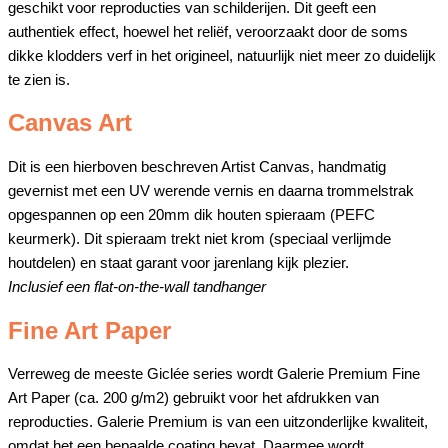
geschikt voor reproducties van schilderijen. Dit geeft een
authentiek effect, hoewel het reliëf, veroorzaakt door de soms
dikke klodders verf in het origineel, natuurlijk niet meer zo duidelijk
te zien is.
Canvas Art
Dit is een hierboven beschreven Artist Canvas, handmatig
gevernist met een UV werende vernis en daarna trommelstrak
opgespannen op een 20mm dik houten spieraam (PEFC
keurmerk). Dit spieraam trekt niet krom (speciaal verlijmde
houtdelen) en staat garant voor jarenlang kijk plezier.
Inclusief een flat-on-the-wall tandhanger
Fine Art Paper
Verreweg de meeste Giclée series wordt Galerie Premium Fine
Art Paper (ca. 200 g/m2) gebruikt voor het afdrukken van
reproducties. Galerie Premium is van een uitzonderlijke kwaliteit,
omdat het een bepaalde coating bevat. Daarmee wordt