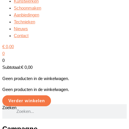
Kunstwerken
Schoonmaken
Aanbiedingen
Technieken
Nieuws
Contact
€
0,00
0
0
Subtotaal:
€
0,00
Geen producten in de winkelwagen.
Geen producten in de winkelwagen.
Verder winkelen
Zoeken
Campagne