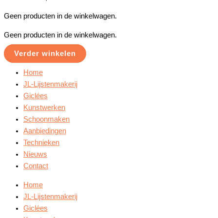
Geen producten in de winkelwagen.
Geen producten in de winkelwagen.
Verder winkelen
Home
JL-Lijstenmakerij
Giclées
Kunstwerken
Schoonmaken
Aanbiedingen
Technieken
Nieuws
Contact
Home
JL-Lijstenmakerij
Giclées