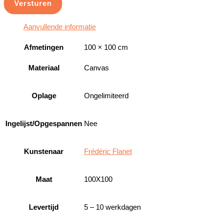
Versturen
Aanvullende informatie
Afmetingen
100 × 100 cm
Materiaal
Canvas
Oplage
Ongelimiteerd
Ingelijst/Opgespannen
Nee
Kunstenaar
Frédéric Flanet
Maat
100X100
Levertijd
5 – 10 werkdagen