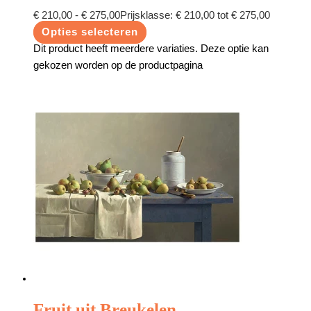
€
210,00
-
€
275,00
Prijsklasse: € 210,00 tot € 275,00
Opties selecteren
Dit product heeft meerdere variaties. Deze optie kan
gekozen worden op de productpagina
Fruit uit Breukelen