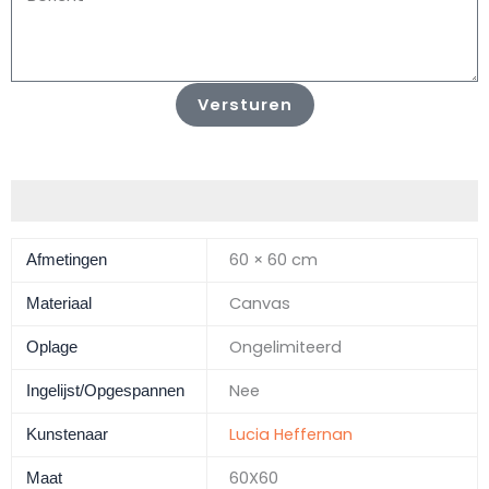
Versturen
Aanvullende informatie
60 × 60 cm
Afmetingen
Canvas
Materiaal
Ongelimiteerd
Oplage
Nee
Ingelijst/Opgespannen
Lucia Heffernan
Kunstenaar
60X60
Maat