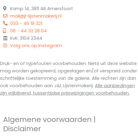
Kamp 14, 3811 AR Amersfoort
mail@jl-lijstenmakerij.nl
033 - 46 19 321
06 - 44 32 28 04
KvK: 3104 2344
Volg ons op Instagram
Druk- en of typefouten voorbehouden. Niets uit deze website
mag worden gekopieerd, opgeslagen en/of verspreid zonder
schriftelijke toestemming van de galerie. Alle rechten zijn dan
ook voorbehouden aan J&L Lijstenmakerij.
Alle aanbiedingen
zijn vrijblijvend, tussentijdse prijswijzigingen voorbehouden.
Algemene voorwaarden
|
Disclaimer