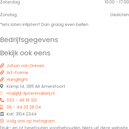
Zaterdag
10:00 - 17:00
Zondag
Gesloten
*Iets laten inlijsten? Dan graag even bellen
Bedrijfsgegevens
Bekijk ook eens
Johan van Dreven
Art-Frame
HangRight
Kamp 14, 3811 AR Amersfoort
mail@jl-lijstenmakerij.nl
033 - 46 19 321
06 - 44 32 28 04
KvK: 3104 2344
Volg ons op Instagram
Druk- en of typefouten voorbehouden. Niets uit deze website