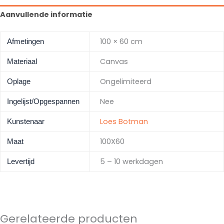
Aanvullende informatie
100 × 60 cm
Afmetingen
Canvas
Materiaal
Ongelimiteerd
Oplage
Nee
Ingelijst/Opgespannen
Loes Botman
Kunstenaar
100X60
Maat
5 – 10 werkdagen
Levertijd
Gerelateerde producten