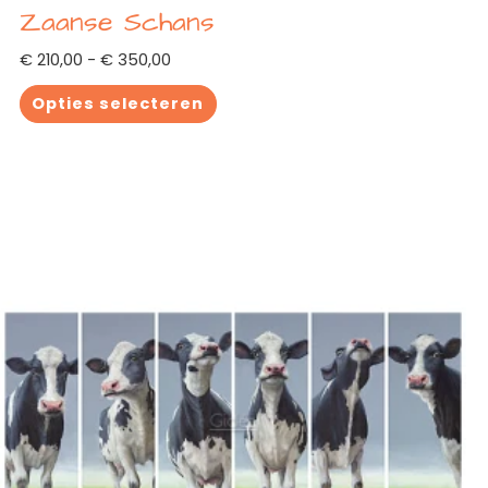
Zaanse Schans
€
210,00
-
€
350,00
Opties selecteren