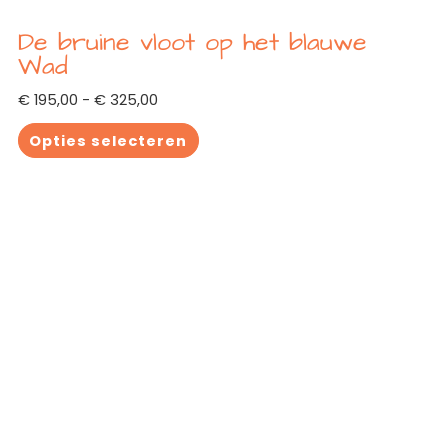
De bruine vloot op het blauwe
Wad
€
195,00
-
€
325,00
Opties selecteren