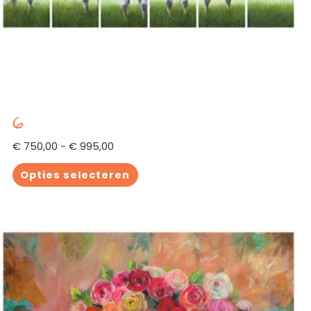
6
€
750,00
-
€
995,00
Opties selecteren