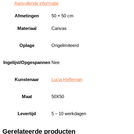
Aanvullende informatie
Afmetingen
50 × 50 cm
Materiaal
Canvas
Oplage
Ongelimiteerd
Ingelijst/Opgespannen
Nee
Kunstenaar
Lucia Heffernan
Maat
50X50
Levertijd
5 – 10 werkdagen
Gerelateerde producten