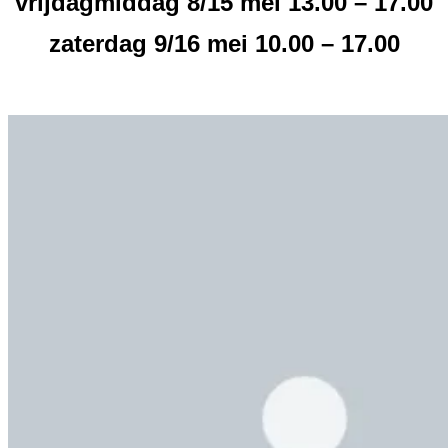
vrijdagmiddag 8/15 mei 13.00 – 17.00
zaterdag 9/16 mei 10.00 – 17.00