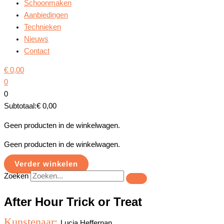
Schoonmaken
Aanbiedingen
Technieken
Nieuws
Contact
€
0,00
0
0
Subtotaal:
€
0,00
Geen producten in de winkelwagen.
Geen producten in de winkelwagen.
Verder winkelen
Zoeken
After Hour Trick or Treat
Kunstenaar:
Lucia Heffernan