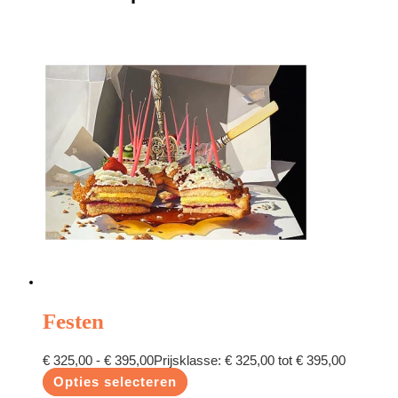
Festen
€
325,00
-
€
395,00
Prijsklasse: € 325,00 tot € 395,00
Opties selecteren