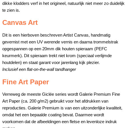
dikke klodders verf in het origineel, natuurlijk niet meer zo duidelijk
te zien is.
Canvas Art
Dit is een hierboven beschreven Artist Canvas, handmatig
gevernist met een UV werende vernis en daarna trommelstrak
opgespannen op een 20mm dik houten spieraam (PEFC
keurmerk). Dit spieraam trekt niet krom (speciaal verlijmde
houtdelen) en staat garant voor jarenlang kijk plezier.
Inclusief een flat-on-the-wall tandhanger
Fine Art Paper
Verreweg de meeste Giclée series wordt Galerie Premium Fine
Art Paper (ca. 200 g/m2) gebruikt voor het afdrukken van
reproducties. Galerie Premium is van een uitzonderlijke kwaliteit,
omdat het een bepaalde coating bevat. Daarmee wordt
voorkomen dat de afbeeldingen een fletse en levenloze indruk