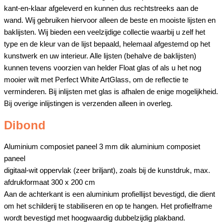
kant-en-klaar afgeleverd en kunnen dus rechtstreeks aan de
wand. Wij gebruiken hiervoor alleen de beste en mooiste lijsten en
baklijsten. Wij bieden een veelzijdige collectie waarbij u zelf het
type en de kleur van de lijst bepaald, helemaal afgestemd op het
kunstwerk en uw interieur. Alle lijsten (behalve de baklijsten)
kunnen tevens voorzien van helder Float glas of als u het nog
mooier wilt met Perfect White ArtGlass, om de reflectie te
verminderen. Bij inlijsten met glas is afhalen de enige mogelijkheid.
Bij overige inlijstingen is verzenden alleen in overleg.
Dibond
Aluminium composiet paneel 3 mm dik aluminium composiet
paneel
digitaal-wit oppervlak (zeer briljant), zoals bij de kunstdruk, max.
afdrukformaat 300 x 200 cm
Aan de achterkant is een aluminium profiellijst bevestigd, die dient
om het schilderij te stabiliseren en op te hangen. Het profielframe
wordt bevestigd met hoogwaardig dubbelzijdig plakband.