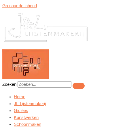
Ga naar de inhoud
Zoeken
Home
JL-Lijstenmakerij
Giclées
Kunstwerken
Schoonmaken