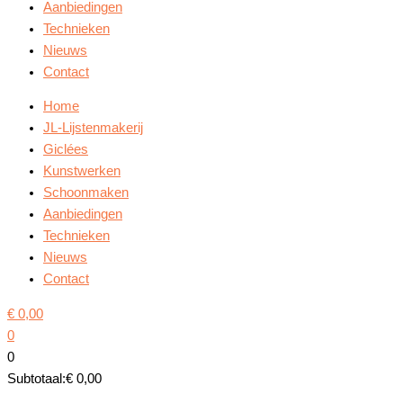
Aanbiedingen
Technieken
Nieuws
Contact
Home
JL-Lijstenmakerij
Giclées
Kunstwerken
Schoonmaken
Aanbiedingen
Technieken
Nieuws
Contact
€
0,00
0
0
Subtotaal:
€
0,00