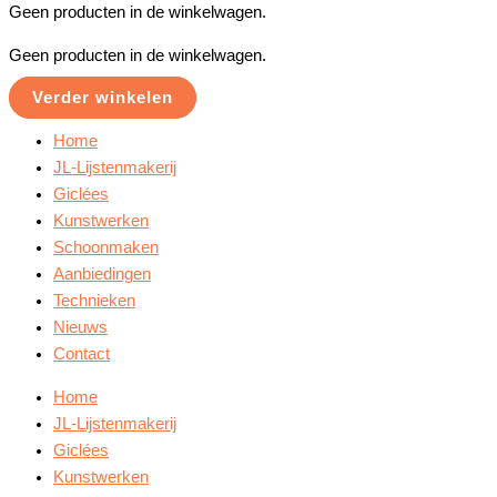
Geen producten in de winkelwagen.
Geen producten in de winkelwagen.
Verder winkelen
Home
JL-Lijstenmakerij
Giclées
Kunstwerken
Schoonmaken
Aanbiedingen
Technieken
Nieuws
Contact
Home
JL-Lijstenmakerij
Giclées
Kunstwerken