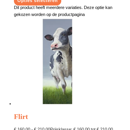
Opties selecteren
Dit product heeft meerdere variaties. Deze optie kan
gekozen worden op de productpagina
Flirt
€
160,00
-
€
210,00
Prijsklasse: € 160,00 tot € 210,00