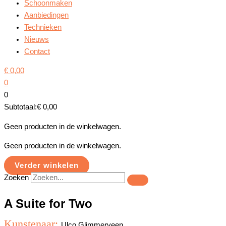
Schoonmaken
Aanbiedingen
Technieken
Nieuws
Contact
€
0,00
0
0
Subtotaal:
€
0,00
Geen producten in de winkelwagen.
Geen producten in de winkelwagen.
Verder winkelen
Zoeken
A Suite for Two
Kunstenaar:
Ulco Glimmerveen