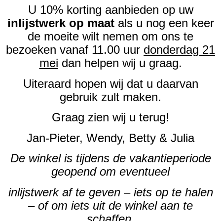
U 10% korting aanbieden op uw
inlijstwerk op maat
als u nog een keer
de moeite wilt nemen om ons te
bezoeken vanaf 11.00 uur
donderdag 21
mei
dan helpen wij u graag.
Uiteraard hopen wij dat u daarvan
gebruik zult maken.
Graag zien wij u terug!
Jan-Pieter, Wendy, Betty & Julia
De winkel is tijdens de vakantieperiode
geopend om eventueel
inlijstwerk af te geven – iets op te halen
– of om iets uit de winkel aan te
schaffen.