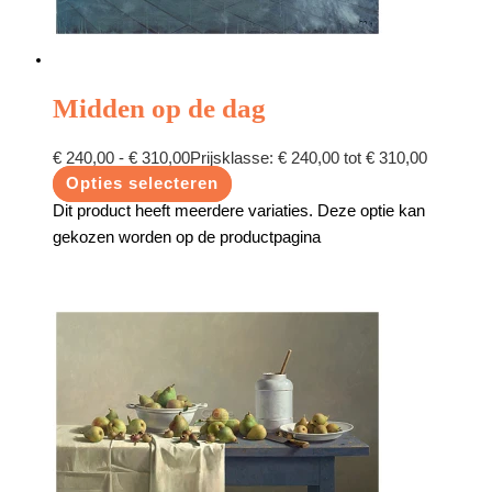
Midden op de dag
€
240,00
-
€
310,00
Prijsklasse: € 240,00 tot € 310,00
Opties selecteren
Dit product heeft meerdere variaties. Deze optie kan
gekozen worden op de productpagina