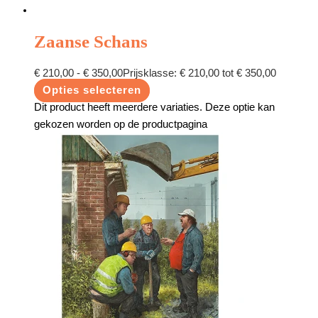
Zaanse Schans
€
210,00
-
€
350,00
Prijsklasse: € 210,00 tot € 350,00
Opties selecteren
Dit product heeft meerdere variaties. Deze optie kan
gekozen worden op de productpagina