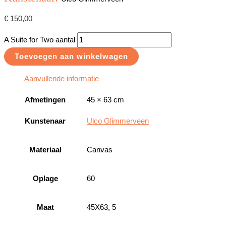
€
150,00
A Suite for Two aantal
Toevoegen aan winkelwagen
Aanvullende informatie
Afmetingen
45 × 63 cm
Kunstenaar
Ulco Glimmerveen
Materiaal
Canvas
Oplage
60
Maat
45X63, 5