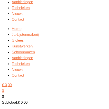
Aanbiedingen
Technieken
Nieuws
Contact
Home
JL-Lijstenmakerij
Giclées
Kunstwerken
Schoonmaken
Aanbiedingen
Technieken
Nieuws
Contact
€
0,00
0
0
Subtotaal:
€
0,00