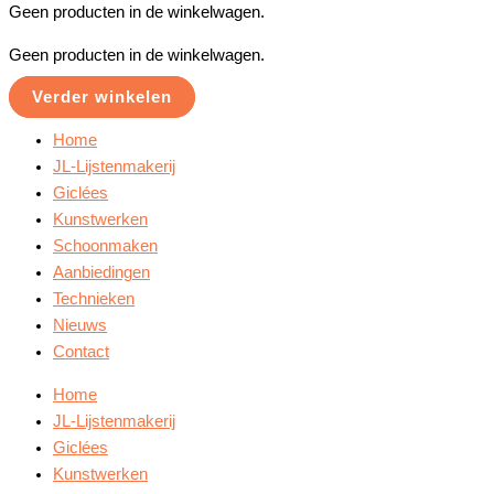
Geen producten in de winkelwagen.
Geen producten in de winkelwagen.
Verder winkelen
Home
JL-Lijstenmakerij
Giclées
Kunstwerken
Schoonmaken
Aanbiedingen
Technieken
Nieuws
Contact
Home
JL-Lijstenmakerij
Giclées
Kunstwerken