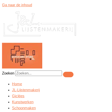
Ga naar de inhoud
Zoeken
Home
JL-Lijstenmakerij
Giclées
Kunstwerken
Schoonmaken