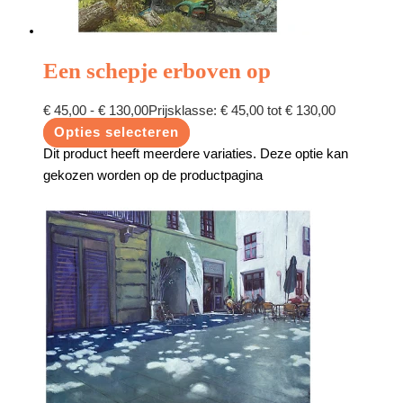
Een schepje erboven op
€
45,00
-
€
130,00
Prijsklasse: € 45,00 tot € 130,00
Opties selecteren
Dit product heeft meerdere variaties. Deze optie kan
gekozen worden op de productpagina