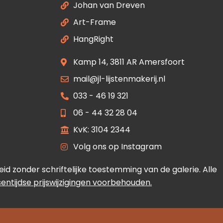
Johan van Dreven
Art-Frame
HangRight
Kamp 14, 3811 AR Amersfoort
mail@jl-lijstenmakerij.nl
033 - 46 19 321
06 - 44 32 28 04
KvK: 3104 2344
Volg ons op Instagram
 zonder schriftelijke toestemming van de galerie. Alle
ssentijdse prijswijzigingen voorbehouden.