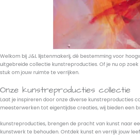
Welkom bij J&L lijstenmakerij, dé bestemming voor hoog
uitgebreide collectie kunstreproducties. Of je nu op zoek 
stuk om jouw ruimte te verrijken.
Onze kunstreproducties collectie
Laat je inspireren door onze diverse kunstreproducties c
meesterwerken tot eigentijdse creaties, wij bieden een b
kunstreproducties, brengen de pracht van kunst naar een
kunstwerk te behouden. Ontdek kunst en verrijk jouw leef