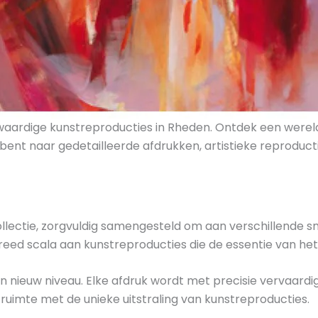
waardige kunstreproducties in Rheden. Ontdek een werel
bent naar gedetailleerde afdrukken, artistieke reproductie
ollectie, zorgvuldig samengesteld om aan verschillende s
reed scala aan kunstreproducties die de essentie van het 
 nieuw niveau. Elke afdruk wordt met precisie vervaardi
ruimte met de unieke uitstraling van kunstreproducties.