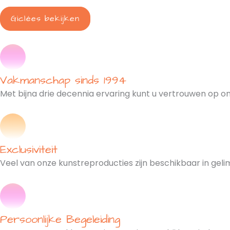
Giclées bekijken
Vakmanschap sinds 1994
Met bijna drie decennia ervaring kunt u vertrouwen op 
Exclusiviteit
Veel van onze kunstreproducties zijn beschikbaar in gelim
Persoonlijke Begeleiding