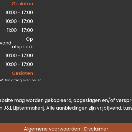
Gesloten
10:00 - 17:00
10:00 - 17:00
11:00 - 17:00
Op
vond
afspraak
10:00 - 17:00
10:00 - 17:00
Gesloten
ten? Dan graag even bellen
ebsite mag worden gekopieerd, opgeslagen en/of verspreid
 J&L Lijstenmakerij.
Alle aanbiedingen zijn vrijblijvend, tu
Algemene voorwaarden
|
Disclaimer