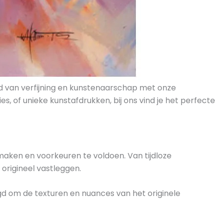
d van verfijning en kunstenaarschap met onze
s, of unieke kunstafdrukken, bij ons vind je het perfecte
maken en voorkeuren te voldoen. Van tijdloze
origineel vastleggen.
gd om de texturen en nuances van het originele