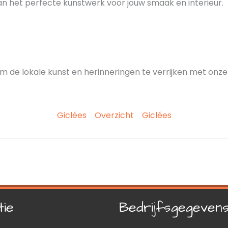
van het perfecte kunstwerk voor jouw smaak en interieur.
m de lokale kunst en herinneringen te verrijken met onze
Giclées
Overzicht
Giclées
tie
Bedrijfsgegeven