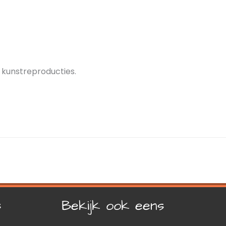
 kunstreproducties.
s
Bekijk ook eens