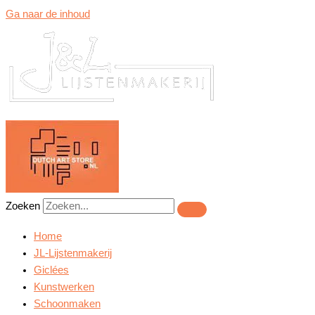
Ga naar de inhoud
Zoeken
Home
JL-Lijstenmakerij
Giclées
Kunstwerken
Schoonmaken