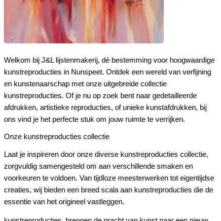
Welkom bij J&L lijstenmakerij, dé bestemming voor hoogwaardige
kunstreproducties in Nunspeet. Ontdek een wereld van verfijning
en kunstenaarschap met onze uitgebreide collectie
kunstreproducties. Of je nu op zoek bent naar gedetailleerde
afdrukken, artistieke reproducties, of unieke kunstafdrukken, bij
ons vind je het perfecte stuk om jouw ruimte te verrijken.
Onze kunstreproducties collectie
Laat je inspireren door onze diverse kunstreproducties collectie,
zorgvuldig samengesteld om aan verschillende smaken en
voorkeuren te voldoen. Van tijdloze meesterwerken tot eigentijdse
creaties, wij bieden een breed scala aan kunstreproducties die de
essentie van het origineel vastleggen.
kunstreproducties, brengen de pracht van kunst naar een nieuw