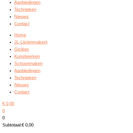
Aanbiedingen
Technieken
Nieuws
Contact
Home
JL-Lijstenmakerij
Giclées
Kunstwerken
Schoonmaken
Aanbiedingen
Technieken
Nieuws
Contact
€
0,00
0
0
Subtotaal:
€
0,00