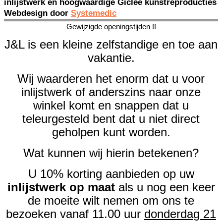
inlijstwerk en hoogwaardige Giclée kunstreproducties
Webdesign door
Systemedic
Gewijzigde openingstijden !!
J&L is een kleine zelfstandige en toe aan
vakantie.
Wij waarderen het enorm dat u voor
inlijstwerk of anderszins naar onze
winkel komt en snappen dat u
teleurgesteld bent dat u niet direct
geholpen kunt worden.
Wat kunnen wij hierin betekenen?
U 10% korting aanbieden op uw
inlijstwerk op maat
als u nog een keer
de moeite wilt nemen om ons te
bezoeken vanaf 11.00 uur
donderdag 21