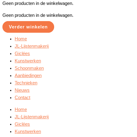
Geen producten in de winkelwagen.
Geen producten in de winkelwagen.
Verder winkelen
Home
JL-Lijstenmakerij
Giclées
Kunstwerken
Schoonmaken
Aanbiedingen
Technieken
Nieuws
Contact
Home
JL-Lijstenmakerij
Giclées
Kunstwerken