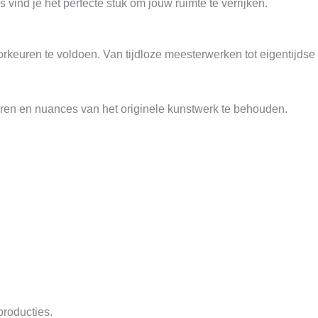
 vind je het perfecte stuk om jouw ruimte te verrijken.
rkeuren te voldoen. Van tijdloze meesterwerken tot eigentijdse
uren en nuances van het originele kunstwerk te behouden.
producties.