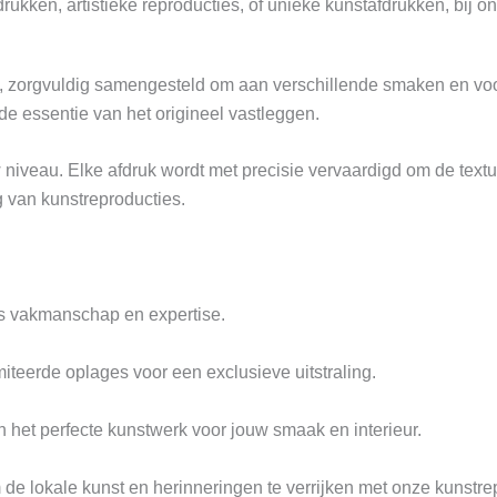
ukken, artistieke reproducties, of unieke kunstafdrukken, bij ons
ie, zorgvuldig samengesteld om aan verschillende smaken en voo
de essentie van het origineel vastleggen.
 niveau. Elke afdruk wordt met precisie vervaardigd om de text
g van kunstreproducties.
ns vakmanschap en expertise.
iteerde oplages voor een exclusieve uitstraling.
an het perfecte kunstwerk voor jouw smaak en interieur.
 de lokale kunst en herinneringen te verrijken met onze kunstre