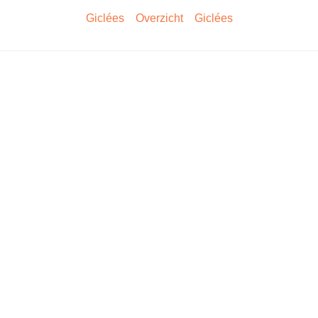
Giclées
Overzicht
Giclées