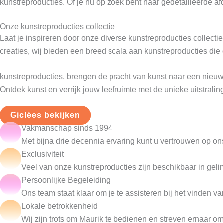
kunstreproducties. Of je nu op zoek bent naar gedetailleerde afdr
Onze kunstreproducties collectie
Laat je inspireren door onze diverse kunstreproducties collect
creaties, wij bieden een breed scala aan kunstreproducties die 
kunstreproducties, brengen de pracht van kunst naar een nieuw
Ontdek kunst en verrijk jouw leefruimte met de unieke uitstralin
Giclées bekijken
Vakmanschap sinds 1994
Met bijna drie decennia ervaring kunt u vertrouwen op o
Exclusiviteit
Veel van onze kunstreproducties zijn beschikbaar in gelim
Persoonlijke Begeleiding
Ons team staat klaar om je te assisteren bij het vinden v
Lokale betrokkenheid
Wij zijn trots om Maurik te bedienen en streven ernaar om