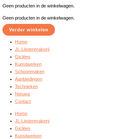
Geen producten in de winkelwagen.
Geen producten in de winkelwagen.
Verder winkelen
Home
JL-Lijstenmakerij
Giclées
Kunstwerken
Schoonmaken
Aanbiedingen
Technieken
Nieuws
Contact
Home
JL-Lijstenmakerij
Giclées
Kunstwerken