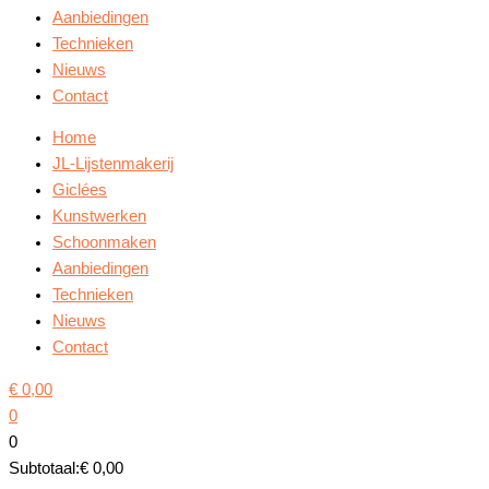
Aanbiedingen
Technieken
Nieuws
Contact
Home
JL-Lijstenmakerij
Giclées
Kunstwerken
Schoonmaken
Aanbiedingen
Technieken
Nieuws
Contact
€
0,00
0
0
Subtotaal:
€
0,00