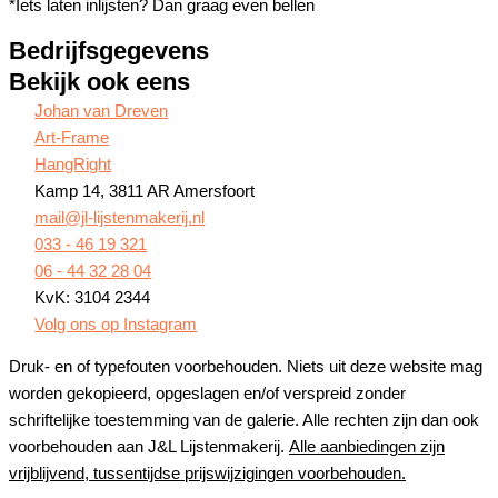
*Iets laten inlijsten? Dan graag even bellen
Bedrijfsgegevens
Bekijk ook eens
Johan van Dreven
Art-Frame
HangRight
Kamp 14, 3811 AR Amersfoort
mail@jl-lijstenmakerij.nl
033 - 46 19 321
06 - 44 32 28 04
KvK: 3104 2344
Volg ons op Instagram
Druk- en of typefouten voorbehouden. Niets uit deze website mag
worden gekopieerd, opgeslagen en/of verspreid zonder
schriftelijke toestemming van de galerie. Alle rechten zijn dan ook
voorbehouden aan J&L Lijstenmakerij.
Alle aanbiedingen zijn
vrijblijvend, tussentijdse prijswijzigingen voorbehouden.