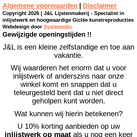
Algemene voorwaarden
|
Disclaimer
Copyright 2026 | J&L Lijstenmakerij - Specialist in
inlijstwerk en hoogwaardige Giclée kunstreproducties
Webdesign door
Systemedic
Gewijzigde openingstijden !!
J&L is een kleine zelfstandige en toe aan
vakantie.
Wij waarderen het enorm dat u voor
inlijstwerk of anderszins naar onze
winkel komt en snappen dat u
teleurgesteld bent dat u niet direct
geholpen kunt worden.
Wat kunnen wij hierin betekenen?
U 10% korting aanbieden op uw
inlijstwerk op maat
als u nog een keer