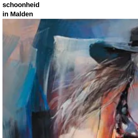
schoonheid
in Malden