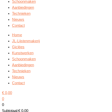
Schoonmaken
Aanbiedingen
Technieken
Nieuws
Contact
Home
JL-Lijstenmakerij
Giclées
Kunstwerken
Schoonmaken
Aanbiedingen
Technieken
Nieuws
Contact
€
0,00
0
0
Subtotaal:
€
0,00