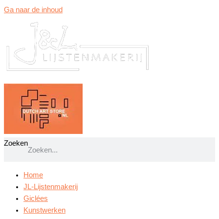
Ga naar de inhoud
Zoeken
Home
JL-Lijstenmakerij
Giclées
Kunstwerken