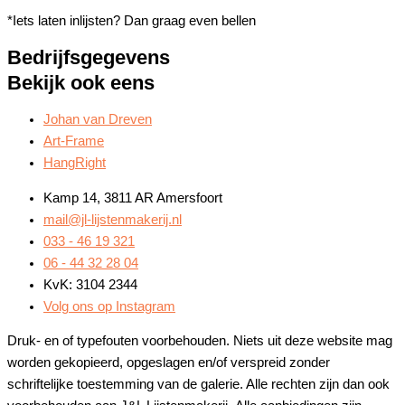
*Iets laten inlijsten? Dan graag even bellen
Bedrijfsgegevens
Bekijk ook eens
Johan van Dreven
Art-Frame
HangRight
Kamp 14, 3811 AR Amersfoort
mail@jl-lijstenmakerij.nl
033 - 46 19 321
06 - 44 32 28 04
KvK: 3104 2344
Volg ons op Instagram
Druk- en of typefouten voorbehouden. Niets uit deze website mag
worden gekopieerd, opgeslagen en/of verspreid zonder
schriftelijke toestemming van de galerie. Alle rechten zijn dan ook