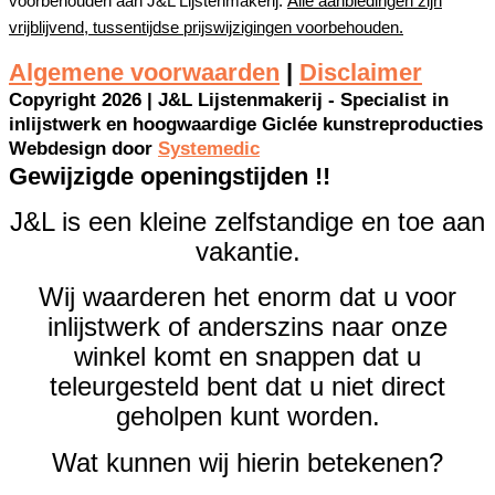
voorbehouden aan J&L Lijstenmakerij.
Alle aanbiedingen zijn
vrijblijvend, tussentijdse prijswijzigingen voorbehouden.
Algemene voorwaarden
|
Disclaimer
Copyright 2026 | J&L Lijstenmakerij - Specialist in
inlijstwerk en hoogwaardige Giclée kunstreproducties
Webdesign door
Systemedic
Gewijzigde openingstijden !!
J&L is een kleine zelfstandige en toe aan
vakantie.
Wij waarderen het enorm dat u voor
inlijstwerk of anderszins naar onze
winkel komt en snappen dat u
teleurgesteld bent dat u niet direct
geholpen kunt worden.
Wat kunnen wij hierin betekenen?