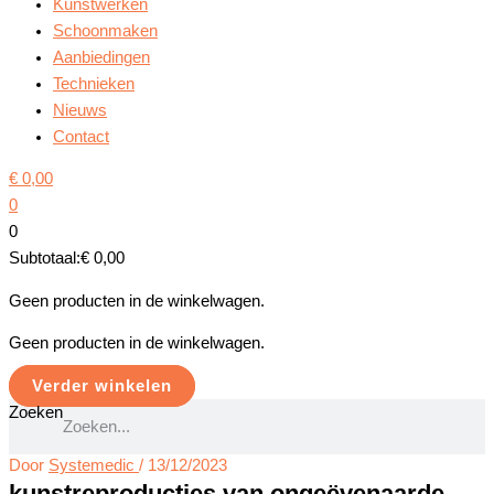
Kunstwerken
Schoonmaken
Aanbiedingen
Technieken
Nieuws
Contact
€
0,00
0
0
Subtotaal:
€
0,00
Geen producten in de winkelwagen.
Geen producten in de winkelwagen.
Verder winkelen
Zoeken
Door
Systemedic
/
13/12/2023
kunstreproducties van ongeëvenaarde