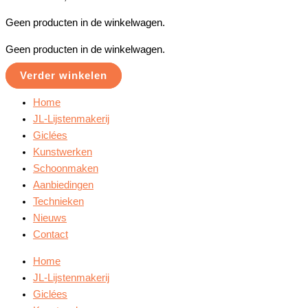
Geen producten in de winkelwagen.
Geen producten in de winkelwagen.
Verder winkelen
Home
JL-Lijstenmakerij
Giclées
Kunstwerken
Schoonmaken
Aanbiedingen
Technieken
Nieuws
Contact
Home
JL-Lijstenmakerij
Giclées