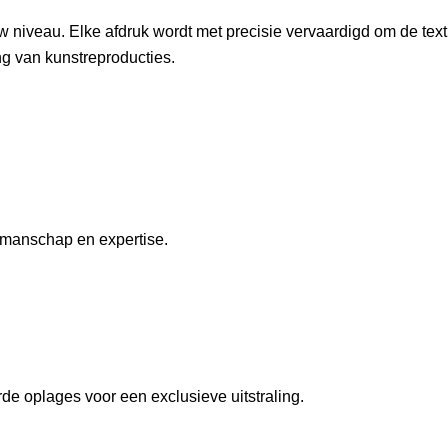
w niveau. Elke afdruk wordt met precisie vervaardigd om de tex
ing van kunstreproducties.
kmanschap en expertise.
de oplages voor een exclusieve uitstraling.