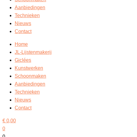
Aanbiedingen
Technieken
Nieuws
Contact
Home
JL-Lijstenmakerij
Giclées
Kunstwerken
Schoonmaken
Aanbiedingen
Technieken
Nieuws
Contact
€
0,00
0
0