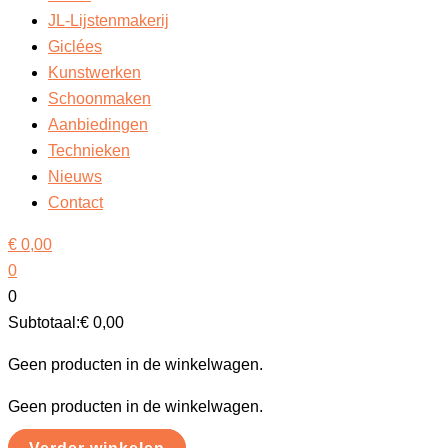
JL-Lijstenmakerij
Giclées
Kunstwerken
Schoonmaken
Aanbiedingen
Technieken
Nieuws
Contact
€
0,00
0
0
Subtotaal:
€
0,00
Geen producten in de winkelwagen.
Geen producten in de winkelwagen.