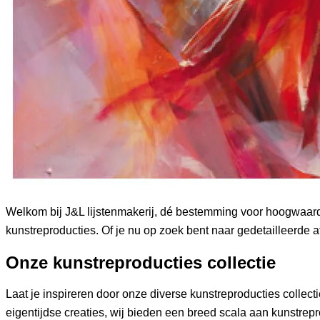
Welkom bij J&L lijstenmakerij, dé bestemming voor hoogwaard
kunstreproducties. Of je nu op zoek bent naar gedetailleerde af
Onze kunstreproducties collectie
Laat je inspireren door onze diverse kunstreproducties colle
eigentijdse creaties, wij bieden een breed scala aan kunstrepr