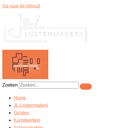
Ga naar de inhoud
Zoeken
Home
JL-Lijstenmakerij
Giclées
Kunstwerken
Schoonmaken