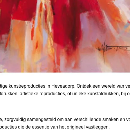
ige kunstreproducties in Heveadorp. Ontdek een wereld van ver
drukken, artistieke reproducties, of unieke kunstafdrukken, bij on
ctie, zorgvuldig samengesteld om aan verschillende smaken en v
oducties die de essentie van het origineel vastleggen.