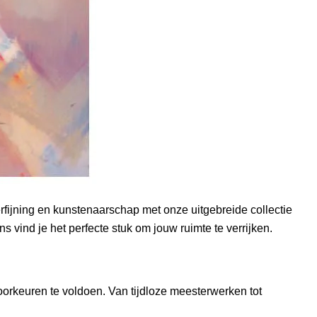
fijning en kunstenaarschap met onze uitgebreide collectie
s vind je het perfecte stuk om jouw ruimte te verrijken.
oorkeuren te voldoen. Van tijdloze meesterwerken tot