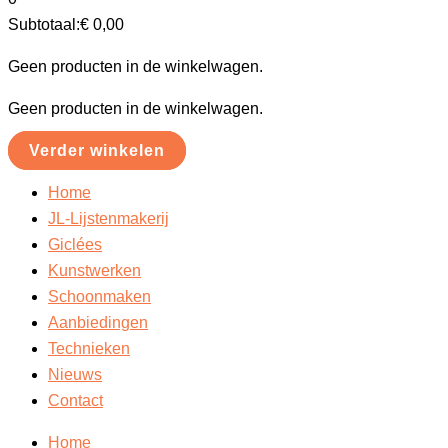
Subtotaal:
€
0,00
Geen producten in de winkelwagen.
Geen producten in de winkelwagen.
Verder winkelen
Home
JL-Lijstenmakerij
Giclées
Kunstwerken
Schoonmaken
Aanbiedingen
Technieken
Nieuws
Contact
Home