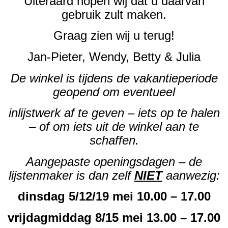
Uiteraard hopen wij dat u daarvan
gebruik zult maken.
Graag zien wij u terug!
Jan-Pieter, Wendy, Betty & Julia
De winkel is tijdens de vakantieperiode
geopend om eventueel
inlijstwerk af te geven – iets op te halen
– of om iets uit de winkel aan te
schaffen.
Aangepaste openingsdagen – de
lijstenmaker is dan zelf
NIET
aanwezig:
dinsdag 5/12/19 mei 10.00 – 17.00
vrijdagmiddag 8/15 mei 13.00 – 17.00