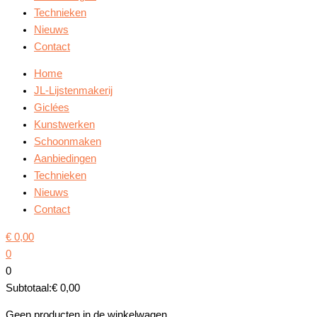
Technieken
Nieuws
Contact
Home
JL-Lijstenmakerij
Giclées
Kunstwerken
Schoonmaken
Aanbiedingen
Technieken
Nieuws
Contact
€
0,00
0
0
Subtotaal:
€
0,00
Geen producten in de winkelwagen.