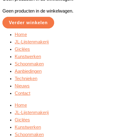
Geen producten in de winkelwagen.
Verder winkelen
Home
JL-Lijstenmakerij
Giclées
Kunstwerken
Schoonmaken
Aanbiedingen
Technieken
Nieuws
Contact
Home
JL-Lijstenmakerij
Giclées
Kunstwerken
Schoonmaken