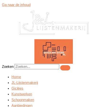
Ga naar de inhoud
Zoeken
Home
JL-Lijstenmakerij
Giclées
Kunstwerken
Schoonmaken
Aanbiedingen