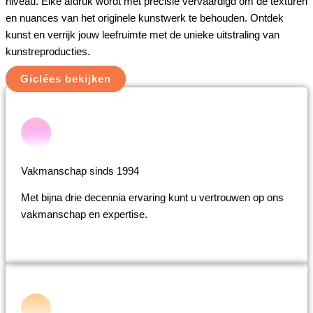
niveau. Elke afdruk wordt met precisie vervaardigd om de texturen
en nuances van het originele kunstwerk te behouden. Ontdek
kunst en verrijk jouw leefruimte met de unieke uitstraling van
kunstreproducties.
Giclées bekijken
Vakmanschap sinds 1994
Met bijna drie decennia ervaring kunt u vertrouwen op ons
vakmanschap en expertise.