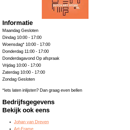
Informatie
Maandag
Gesloten
Dindag
10:00 - 17:00
Woensdag*
10:00 - 17:00
Donderdag
11:00 - 17:00
Donderdagavond
Op afspraak
Vrijdag
10:00 - 17:00
Zaterdag
10:00 - 17:00
Zondag
Gesloten
*Iets laten inlijsten? Dan graag even bellen
Bedrijfsgegevens
Bekijk ook eens
Johan van Dreven
Art-Frame